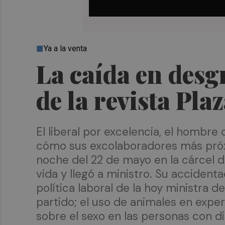
Ya a la venta
La caída en desg
de la revista Pla
El liberal por excelencia, el hombr
cómo sus excolaboradores más próxi
noche del 22 de mayo en la cárcel d
vida y llegó a ministro. Su accident
política laboral de la hoy ministr
partido; el uso de animales en experi
sobre el sexo en las personas con d