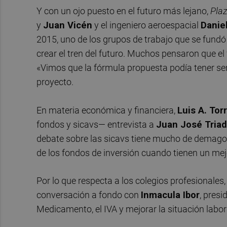
Y con un ojo puesto en el futuro más lejano,
Pla
y
Juan Vicén
y el ingeniero aeroespacial
Danie
2015, uno de los grupos de trabajo que se fundó
crear el tren del futuro. Muchos pensaron que el 
«Vimos que la fórmula propuesta podía tener se
proyecto.
En materia económica y financiera,
Luis A. Tor
fondos y sicavs— entrevista a
Juan José Triad
debate sobre las sicavs tiene mucho de demagogi
de los fondos de inversión cuando tienen un mej
Por lo que respecta a los colegios profesionale
conversación a fondo con
Inmacula Ibor
, presi
Medicamento, el IVA y mejorar la situación labor