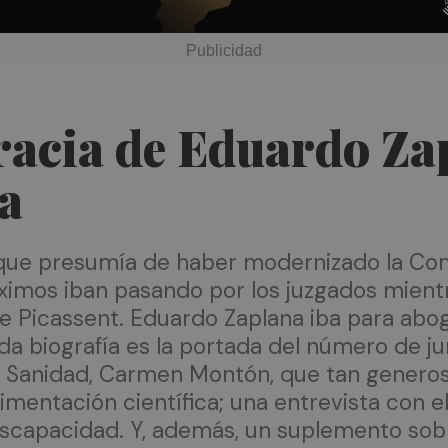
racia de Eduardo Za
za
e que presumía de haber modernizado la Com
mos iban pasando por los juzgados mientr
e Picassent. Eduardo Zaplana iba para abog
ada biografía es la portada del número de j
a de Sanidad, Carmen Montón, que tan gener
mentación científica; una entrevista con el 
iscapacidad. Y, además, un suplemento sobr