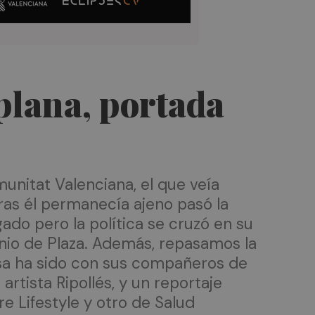
plana, portada
unitat Valenciana, el que veía
as él permanecía ajeno pasó la
ado pero la política se cruzó en su
unio de Plaza. Además, repasamos la
osa ha sido con sus compañeros de
artista Ripollés, y un reportaje
e Lifestyle y otro de Salud