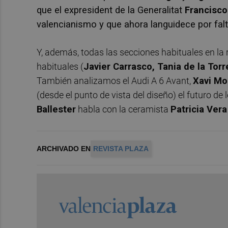
que el expresident de la Generalitat
Francisc
valencianismo y que ahora languidece por fal
Y, además, todas las secciones habituales en la 
habituales (
Javier Carrasco, Tania de la Tor
También analizamos el Audi A 6 Avant,
Xavi Mo
(desde el punto de vista del diseño) el futuro de
Ballester
habla con la ceramista
Patricia Vera
ARCHIVADO EN
REVISTA PLAZA