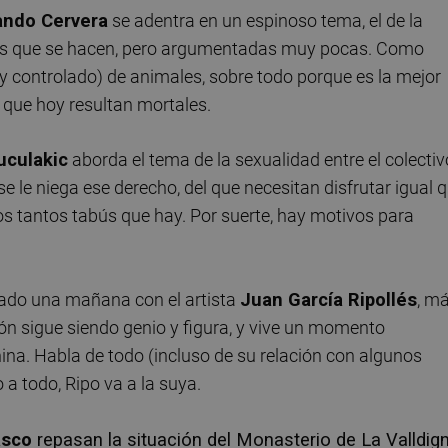
ando Cervera
se adentra en un espinoso tema, el de la
cas que se hacen, pero argumentadas muy pocas. Como
uy controlado) de animales, sobre todo porque es la mejor
que hoy resultan mortales.
uculakic
aborda el tema de la sexualidad entre el colectiv
 le niega ese derecho, del que necesitan disfrutar igual 
s tantos tabús que hay. Por suerte, hay motivos para
do una mañana con el artista
Juan García Ripollés
, m
llón sigue siendo genio y figura, y vive un momento
ina. Habla de todo (incluso de su relación con algunos
 a todo, Ripo va a la suya.
asco
repasan la situación del Monasterio de La Valldig