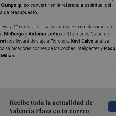
o Camps
quiso convertir en la referencia espiritual del
ta de presupuesto.
revista
Plaza
. No faltan a su cita nuestros colaboradores
re, McDiego
y
Antonio León
) ni el humor de Calpurnio.
ret
nos llevará de viaje a Florencia,
Xavi Calvo
analiza
 los salpicadores coches de los coches inteligentes y
Paco
 Millán
.
Recibe toda la actualidad de
Valencia Plaza en tu correo