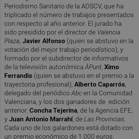
Periodismo Sanitario de la ADSCV, que ha
triplicado el número de trabajos presentados
con respecto al año anterior. El jurado ha
sido presidido por el director de
Valencia
Plaza
,
Javier Alfonso
(quien se abstuvo en la
votación del mejor trabajo periodístico), y
formado por el subdirector de informativos
de la televisión autonómica
ÀPunt
,
Ximo
Ferrandis
(quien se abstuvo en el premio a la
trayectoria profesional);
Alberto Caparrós
,
delegado del periódico
Abc
en la Comunidad
Valenciana, y los dos ganadores de edición
anterior:
Concha Tejerina
, de la Agencia EFE,
y
Juan Antonio Marrahí
, de
Las Provincias
.
Cada uno de los galardones está dotado con
un premio económico de 1.000 euros.