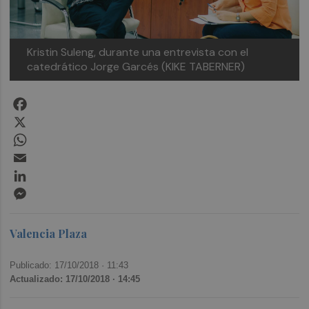
Kristin Suleng, durante una entrevista con el
catedrático Jorge Garcés (KIKE TABERNER)
Facebook
X
WhatsApp
Email
LinkedIn
Messenger
Valencia Plaza
Publicado: 17/10/2018 ·
11:43
Actualizado: 17/10/2018 · 14:45