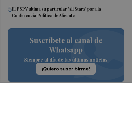
5
El PSPV ultima su particular 'All Stars' para la
Conferencia Política de Alicante
Suscríbete al canal de
Whatsapp
Siempre al día de las últimas noticias
¡Quiero suscribirme!