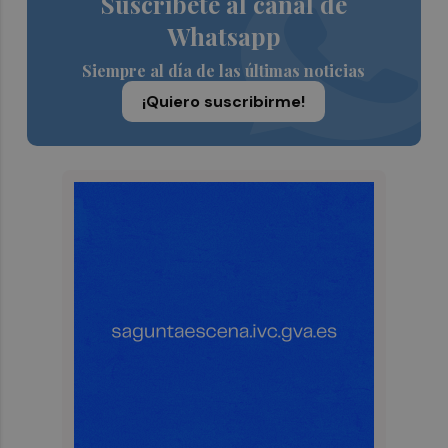
Suscríbete al canal de
Whatsapp
Siempre al día de las últimas noticias
¡Quiero suscribirme!