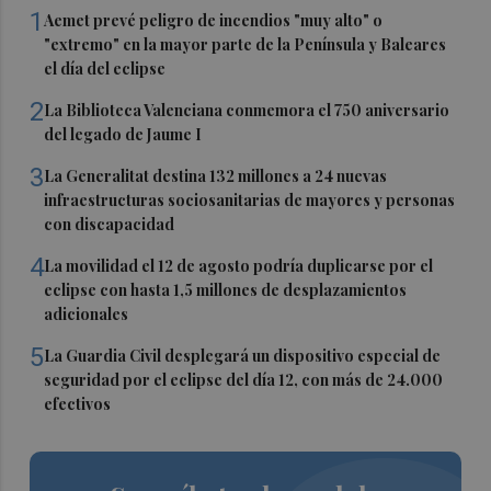
1
Aemet prevé peligro de incendios "muy alto" o
"extremo" en la mayor parte de la Península y Baleares
el día del eclipse
2
La Biblioteca Valenciana conmemora el 750 aniversario
del legado de Jaume I
3
La Generalitat destina 132 millones a 24 nuevas
infraestructuras sociosanitarias de mayores y personas
con discapacidad
4
La movilidad el 12 de agosto podría duplicarse por el
eclipse con hasta 1,5 millones de desplazamientos
adicionales
5
La Guardia Civil desplegará un dispositivo especial de
seguridad por el eclipse del día 12, con más de 24.000
efectivos