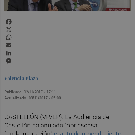
Facebook
X
WhatsApp
Email
LinkedIn
Messenger
Valencia Plaza
Publicado: 02/11/2017 ·
17:11
Actualizado: 03/11/2017 · 05:00
CASTELLÓN (VP/EP). La Audiencia de
Castellón ha anulado "por escasa
fundamentación"
el auto de procedimiento