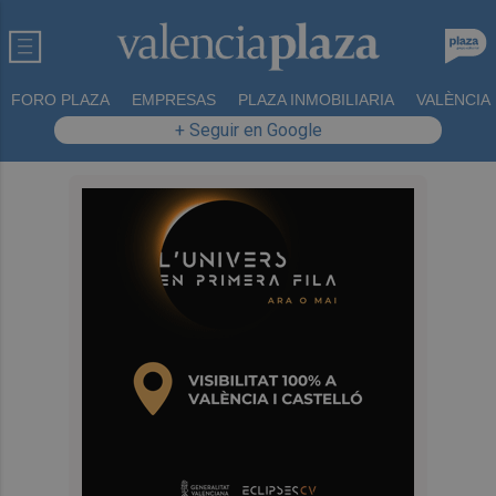
FORO PLAZA
EMPRESAS
PLAZA INMOBILIARIA
VALÈNCIA
+ Seguir en Google