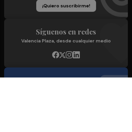
¡Quiero suscribirme!
Síguenos en redes
Valencia Plaza, desde cualquier medio
Quienes Somos
Conoce al grupo editorial
Conócenos