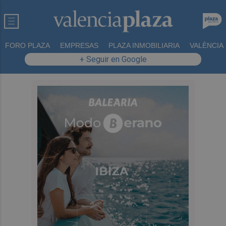
FORO PLAZA
EMPRESAS
PLAZA INMOBILIARIA
VALÈNCIA
+ Seguir en Google