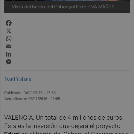
Vista del barrio del Cabanyal Foto: EVA MÁÑEZ
Facebook
X
WhatsApp
Email
LinkedIn
Messenger
Dani Valero
Publicado: 04/11/2016 ·
17:36
Actualizado: 05/11/2016 · 11:05
VALENCIA. Un total de 4 millones de euros.
Esta es la inversión que dejará el proyecto