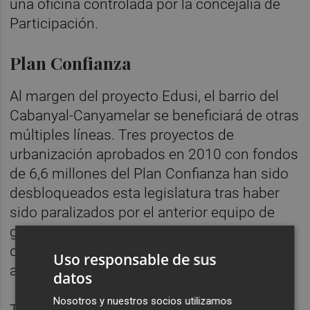
una oficina controlada por la concejalía de
Participación.
Plan Confianza
Al margen del proyecto Edusi, el barrio del
Cabanyal-Canyamelar se beneficiará de otras
múltiples líneas. Tres proyectos de
urbanización aprobados en 2010 con fondos
de 6,6 millones del Plan Confianza han sido
desbloqueados esta legislatura tras haber
sido paralizados por el anterior equipo de
gobierno. Las obras, de 6 meses de
duración, están previstas para este final de
Uso responsable de sus
año.
datos
Nosotros y nuestros socios utilizamos