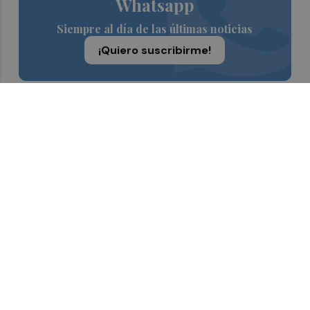
Whatsapp
Siempre al día de las últimas noticias
¡Quiero suscribirme!