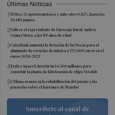
Últimas Noticias
1
El Ibex 35 aprieta motores y sube otro 0,62%, hasta los
20.180 puntos
2
Fallece el expresidente de Eurocaja Rural, Andrés
Gómez Mora, a los 89 años de edad
3
CaixaBank aumenta la dotación de las becas para el
alumnado de escuelas de música a 275.000 euros en el
curso 2026-2027
4
Tesla y SpaceX invertirán 14.500 millones para
construir la planta de fabricación de chips Terafab
5
L'Eliana avanza en la rehabilitación del puente y las
pasarelas sobre el barranco de Mandor
Suscríbete al canal de