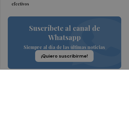
efectivos
Suscríbete al canal de
Whatsapp
Siempre al día de las últimas noticias
¡Quiero suscribirme!