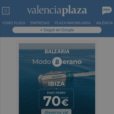
FORO PLAZA
EMPRESAS
PLAZA INMOBILIARIA
VALÈNCIA
+ Seguir en Google