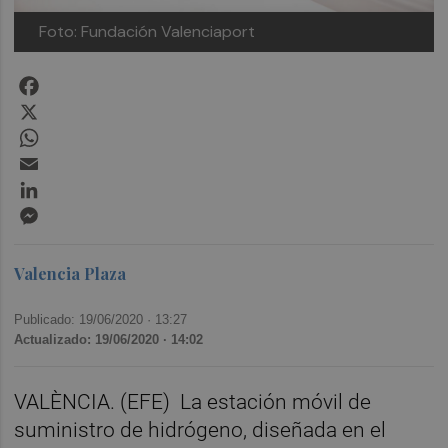
Foto: Fundación Valenciaport
Facebook
X
WhatsApp
Email
LinkedIn
Messenger
Valencia Plaza
Publicado: 19/06/2020 ·
13:27
Actualizado: 19/06/2020 · 14:02
VALÈNCIA. (EFE)
La estación móvil de
suministro de hidrógeno, diseñada en el