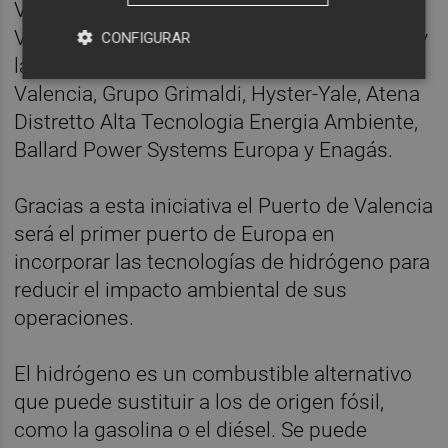
Valenciaport y la Autoridad Portuaria de
Valencia, el Centro Nacional del Hidrógeno, y
CONFIGURAR
las empresas privadas MSC Terminal
Valencia, Grupo Grimaldi, Hyster-Yale, Atena
Distretto Alta Tecnologia Energia Ambiente,
Ballard Power Systems Europa y Enagás.
Gracias a esta iniciativa el Puerto de Valencia
será el primer puerto de Europa en
incorporar las tecnologías de hidrógeno para
reducir el impacto ambiental de sus
operaciones.
El hidrógeno es un combustible alternativo
que puede sustituir a los de origen fósil,
como la gasolina o el diésel. Se puede