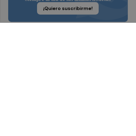
¡Quiero suscribirme!