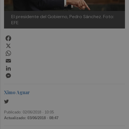
El presidente del Gobierno, Pedro Sánchez. Foto:
EFE
Facebook
X
WhatsApp
Email
LinkedIn
Messenger
Ximo Aguar
Publicado: 02/06/2018 ·
10:05
Actualizado: 03/06/2018 · 08:47