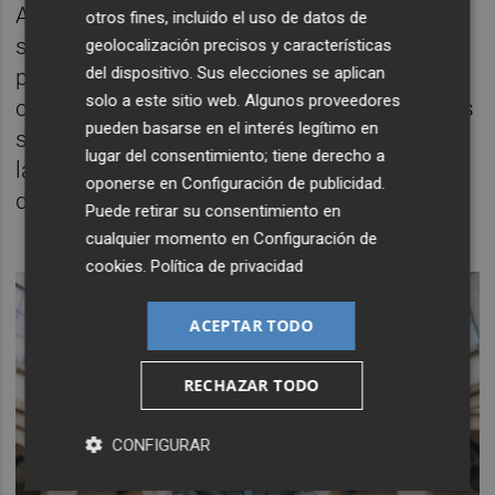
Así pues, a Sánchez, obviamente, le gustaría
otros fines, incluido el uso de datos de
seguir en La Moncloa el mayor tiempo
geolocalización precisos y características
del dispositivo. Sus elecciones se aplican
posible, pero si ve que se le pueden
solo a este sitio web. Algunos proveedores
complicar las cosas y que su posición en los
pueden basarse en el interés legítimo en
sondeos ha mejorado notablemente, podría
lugar del consentimiento; tiene derecho a
lanzarse a anticipar los comicios en otoño
oponerse en
Configuración de publicidad
.
de este mismo año.
Puede retirar su consentimiento en
cualquier momento en
Configuración de
cookies
.
Política de privacidad
ACEPTAR TODO
RECHAZAR TODO
CONFIGURAR