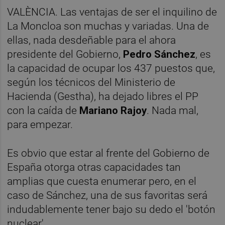
VALÈNCIA. Las ventajas de ser el inquilino de
La Moncloa son muchas y variadas. Una de
ellas, nada desdeñable para el ahora
presidente del Gobierno,
Pedro Sánchez
, es
la capacidad de ocupar los 437 puestos que,
según los técnicos del Ministerio de
Hacienda (Gestha), ha dejado libres el PP
con la caída de
Mariano Rajoy
. Nada mal,
para empezar.
Es obvio que estar al frente del Gobierno de
España otorga otras capacidades tan
amplias que cuesta enumerar pero, en el
caso de Sánchez, una de sus favoritas será
indudablemente tener bajo su dedo el 'botón
nuclear'.