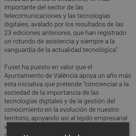
importante del sector de las
telecomunicaciones y las tecnologías
digitales, avalado por los resultados de las
23 ediciones anteriores, que han registrado
un rotundo de asistencia y siempre a la
vanguardia de la actualidad tecnológica".
Fuset ha puesto en valor que el
Ayuntamiento de València apoya un año más
esta iniciativa que pretende "concienciar a la
sociedad de la importancia de las
tecnologías digitales y de la gestión del
conocimiento en la evolución de nuestro
territorio, apoyando así al tejido empresarial
valenciano en su expansión". Al respecto, ha
confiado en que, "cada vez, se despierten