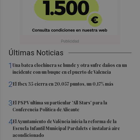
Últimas Noticias
1
Una batea clochinera se hunde y otra sufre daños en un
incidente con un buque en el puerto de Valencia
2
El Ibex 35 cierra en 20.057 puntos, un 0,17% más
3
El PSPV ultima su particular 'All Stars' para la
Conferencia Política de Alicante
4
El Ayuntamiento de València inicia la reforma de la
Escuela Infantil Municipal Pardalets e instalará aire
acondicionado