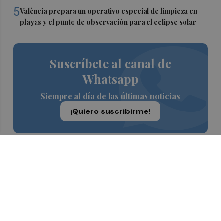
5
València prepara un operativo especial de limpieza en
playas y el punto de observación para el eclipse solar
Suscríbete al canal de
Whatsapp
Siempre al día de las últimas noticias
¡Quiero suscribirme!