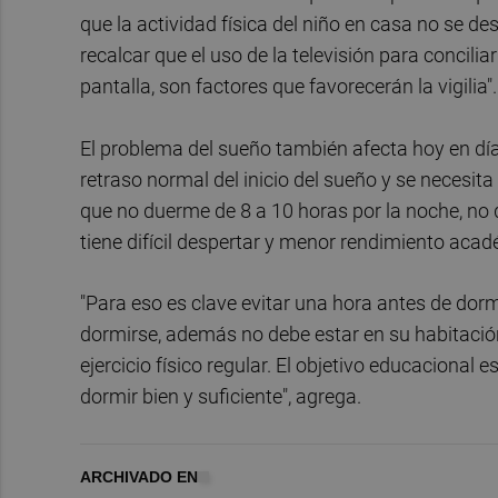
que la actividad física del niño en casa no se des
recalcar que el uso de la televisión para concili
pantalla, son factores que favorecerán la vigilia".
El problema del sueño también afecta hoy en dí
retraso normal del inicio del sueño y se necesit
que no duerme de 8 a 10 horas por la noche, no des
tiene difícil despertar y menor rendimiento acad
"Para eso es clave evitar una hora antes de dormi
dormirse, además no debe estar en su habitación
ejercicio físico regular. El objetivo educacional 
dormir bien y suficiente", agrega.
ARCHIVADO EN