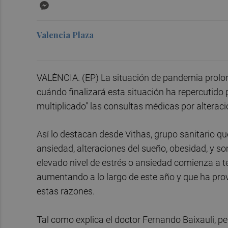
Messenger
Valencia Plaza
VALÈNCIA. (EP) La situación de pandemia prolon
cuándo finalizará esta situación ha repercutido
multiplicado" las consultas médicas por alteraci
Así lo destacan desde Vithas, grupo sanitario qu
ansiedad, alteraciones del sueño, obesidad, y s
elevado nivel de estrés o ansiedad comienza a t
aumentando a lo largo de este año y que ha pro
estas razones.
Tal como explica el doctor Fernando Baixauli, pe