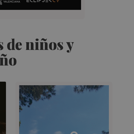
 de niños y
eño