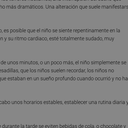
cho más dramáticos. Una alteración que suele manifestar
o, es posible que el niño se siente repentinamente en la
ión y su ritmo cardiaco, esté totalmente sudado, muy
 de unos minutos, o un poco más, el niño simplemente se
esadillas, que los niños suelen recordar, los niños no
orque estaban en un sueño profundo cuando ocurrió y no h
cabo unos horarios estables, establecer una rutina diaria 
 durante la tarde se eviten bebidas de cola, o chocolate y