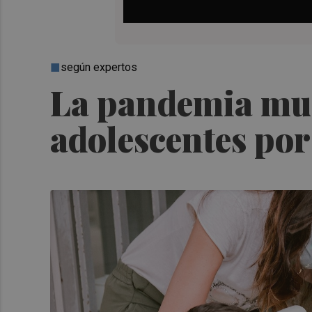
según expertos
La pandemia mult
adolescentes por