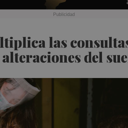
iplica las consultas
 alteraciones del su