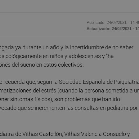
Publicado: 24/02/2021 ·
14:4
Actualizado: 24/02/2021 · 1
gada ya durante un año y la incertidumbre de no saber
 psicológicamente en niños y adolescentes y "ha
ones del sueño en estos colectivos.
e recuerda que, según la Sociedad Española de Psiquiatría
omatizaciones del estrés (cuando la persona sometida a u
ener síntomas físicos), son problemas que han ido
vocado que se incrementen las consultas en pediatría por
diatra de Vithas Castellón, Vithas Valencia Consuelo y