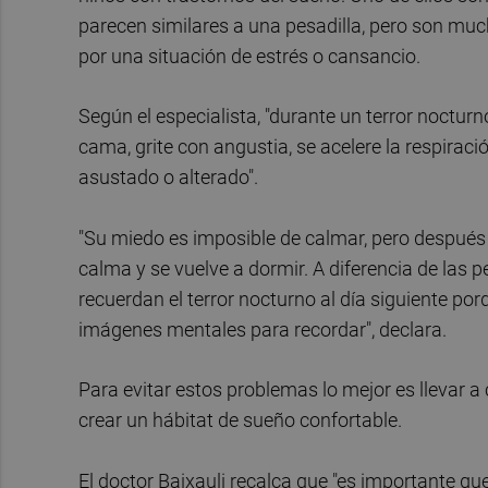
parecen similares a una pesadilla, pero son mu
por una situación de estrés o cansancio.
Según el especialista, "durante un terror nocturn
cama, grite con angustia, se acelere la respirac
asustado o alterado".
"Su miedo es imposible de calmar, pero después
calma y se vuelve a dormir. A diferencia de las p
recuerdan el terror nocturno al día siguiente p
imágenes mentales para recordar", declara.
Para evitar estos problemas lo mejor es llevar a 
crear un hábitat de sueño confortable.
El doctor Baixauli recalca que "es importante que