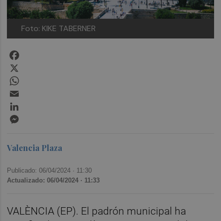
Foto: KIKE TABERNER
Facebook
X
WhatsApp
Email
LinkedIn
Messenger
Valencia Plaza
Publicado: 06/04/2024 ·
11:30
Actualizado: 06/04/2024 · 11:33
VALÈNCIA (EP). El padrón municipal ha