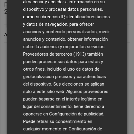
almacenar y acceder a información en su
población ha crecido en un año un total de
dispositivo y procesar datos personales,
22.913 personas.
como su dirección IP, identificadores únicos
y datos de navegación, para ofrecer
anuncios y contenido personalizados, medir
ARCHIVADO EN
anuncios y contenido, obtener información
sobre la audiencia y mejorar los servicios.
Proveedores de terceros (1913)
también
pueden procesar sus datos para estos y
otros fines, incluido el uso de datos de
geolocalización precisos y características
del dispositivo. Sus elecciones se aplican
solo a este sitio web. Algunos proveedores
pueden basarse en el interés legítimo en
lugar del consentimiento; tiene derecho a
oponerse en
Configuración de publicidad
.
Puede retirar su consentimiento en
cualquier momento en
Configuración de