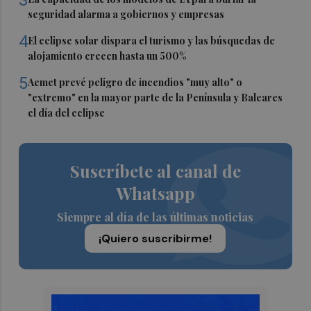
seguridad alarma a gobiernos y empresas
4
El eclipse solar dispara el turismo y las búsquedas de
alojamiento crecen hasta un 500%
5
Aemet prevé peligro de incendios "muy alto" o
"extremo" en la mayor parte de la Península y Baleares
el día del eclipse
Suscríbete al canal de
Whatsapp
Siempre al día de las últimas noticias
¡Quiero suscribirme!