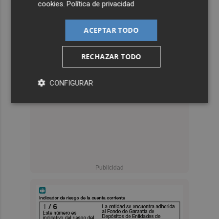
cookies
.
Política de privacidad
ACEPTAR TODO
RECHAZAR TODO
CONFIGURAR