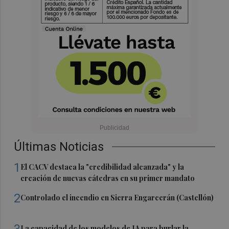
Últimas Noticias
1
El CACV destaca la "credibilidad alcanzada" y la
creación de nuevas cátedras en su primer mandato
2
Controlado el incendio en Sierra Engarcerán (Castellón)
3
La capacidad de los modelos de IA para burlar la