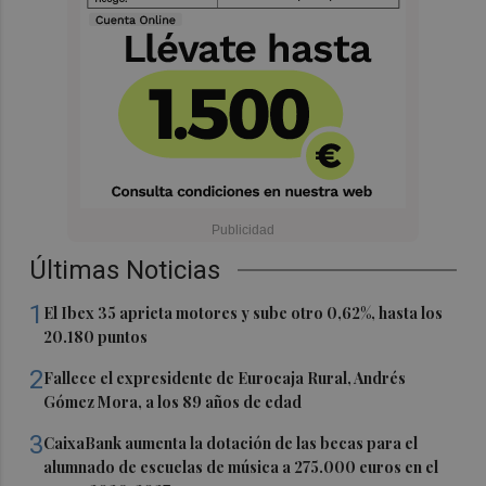
Últimas Noticias
1
El Ibex 35 aprieta motores y sube otro 0,62%, hasta los
20.180 puntos
2
Fallece el expresidente de Eurocaja Rural, Andrés
Gómez Mora, a los 89 años de edad
3
CaixaBank aumenta la dotación de las becas para el
alumnado de escuelas de música a 275.000 euros en el