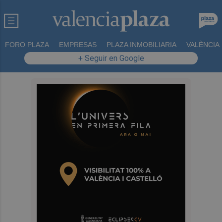
FORO PLAZA
EMPRESAS
PLAZA INMOBILIARIA
VALÈNCIA
+ Seguir en Google