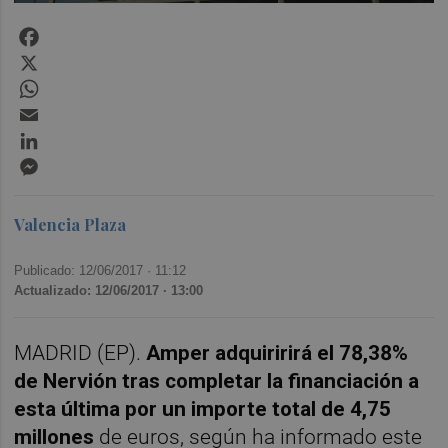
Facebook
X
WhatsApp
Email
LinkedIn
Messenger
Valencia Plaza
Publicado: 12/06/2017 ·
11:12
Actualizado: 12/06/2017 · 13:00
MADRID (EP).
Amper adquiririrá el 78,38%
de Nervión tras completar la financiación a
esta última por un importe total de 4,75
millones
de euros, según ha informado este