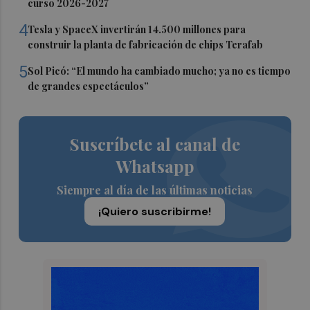
curso 2026-2027
4
Tesla y SpaceX invertirán 14.500 millones para
construir la planta de fabricación de chips Terafab
5
Sol Picó: “El mundo ha cambiado mucho; ya no es tiempo
de grandes espectáculos”
Suscríbete al canal de
Whatsapp
Siempre al día de las últimas noticias
¡Quiero suscribirme!