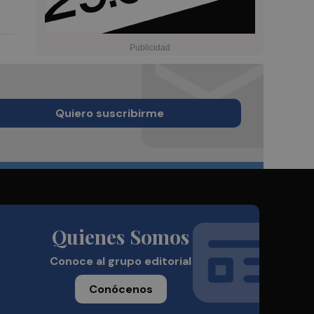
Quiero suscribirme
Quienes Somos
Conoce al grupo editorial
Conócenos