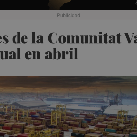
s de la Comunitat V
ual en abril