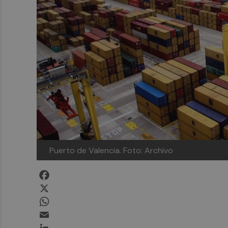
Puerto de Valencia. Foto: Archivo
Facebook
X
WhatsApp
Email
LinkedIn