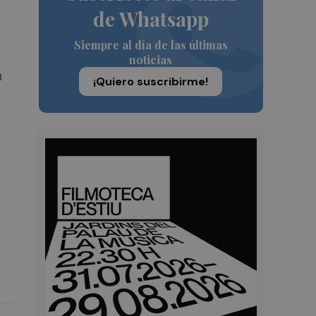
de Whatsapp
Siempre al día de las últimas
noticias
n
¡Quiero suscribirme!