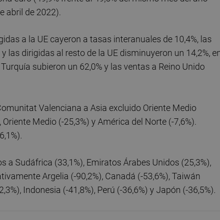
de abril de 2022).
idas a la UE cayeron a tasas interanuales de 10,4%, las
 las dirigidas al resto de la UE disminuyeron un 14,2%, e
 a Turquía subieron un 62,0% y las ventas a Reino Unido
Comunitat Valenciana a Asia excluido Oriente Medio
), Oriente Medio (-25,3%) y América del Norte (-7,6%).
6,1%).
s a Sudáfrica (33,1%), Emiratos Árabes Unidos (25,3%),
ativamente Argelia (-90,2%), Canadá (-53,6%), Taiwán
42,3%), Indonesia (-41,8%), Perú (-36,6%) y Japón (-36,5%).