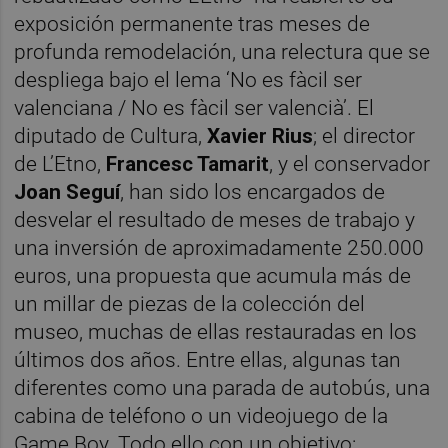
exposición permanente tras meses de
profunda remodelación, una relectura que se
despliega bajo el lema ‘No es fàcil ser
valenciana / No es fàcil ser valencià’. El
diputado de Cultura,
Xavier Rius
; el director
de L’Etno,
Francesc Tamarit
, y el conservador
Joan Seguí
, han sido los encargados de
desvelar el resultado de meses de trabajo y
una inversión de aproximadamente 250.000
euros, una propuesta que acumula más de
un millar de piezas de la colección del
museo, muchas de ellas restauradas en los
últimos dos años. Entre ellas, algunas tan
diferentes como una parada de autobús, una
cabina de teléfono o un videojuego de la
Game Boy. Todo ello con un objetivo: