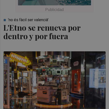
'no és fàcil ser valencià'
L'Etno se renueva por
dentro y por fuera