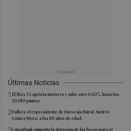
Últimas Noticias
1
El Ibex 35 aprieta motores y sube otro 0,62%, hasta los
20.180 puntos
2
Fallece el expresidente de Eurocaja Rural, Andrés
Gómez Mora, a los 89 años de edad
3
CaixaBank aumenta la dotación de las becas para el