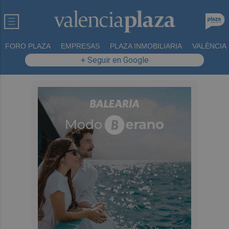
FORO PLAZA
EMPRESAS
PLAZA INMOBILIARIA
VALÈNCIA
+ Seguir en Google