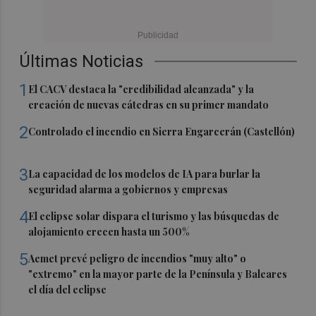
Últimas Noticias
1
El CACV destaca la "credibilidad alcanzada" y la
creación de nuevas cátedras en su primer mandato
2
Controlado el incendio en Sierra Engarcerán (Castellón)
3
La capacidad de los modelos de IA para burlar la
seguridad alarma a gobiernos y empresas
4
El eclipse solar dispara el turismo y las búsquedas de
alojamiento crecen hasta un 500%
5
Aemet prevé peligro de incendios "muy alto" o
"extremo" en la mayor parte de la Península y Baleares
el día del eclipse