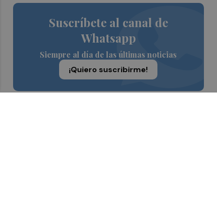
Suscríbete al canal de
Whatsapp
Siempre al día de las últimas noticias
¡Quiero suscribirme!