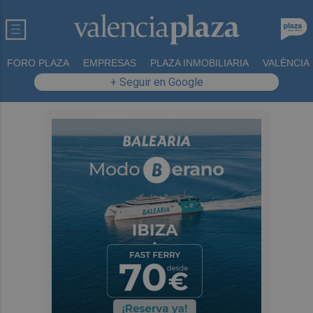
FORO PLAZA
EMPRESAS
PLAZA INMOBILIARIA
VALÈNCIA
+ Seguir en Google