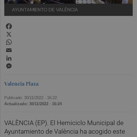
AYUNTAMIENTO DE VALÈNCIA
Facebook
X
WhatsApp
Email
LinkedIn
Messenger
Valencia Plaza
Publicado: 30/11/2022 ·
16:22
Actualizado: 30/11/2022 · 16:24
VALÈNCIA (EP). El Hemiciclo Municipal de
Ayuntamiento de València ha acogido este