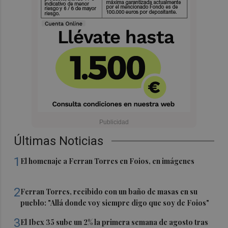
Últimas Noticias
1
El homenaje a Ferran Torres en Foios, en imágenes
2
Ferran Torres, recibido con un baño de masas en su
pueblo: "Allá donde voy siempre digo que soy de Foios"
3
El Ibex 35 sube un 2% la primera semana de agosto tras