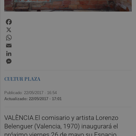
Facebook
X
WhatsApp
Email
LinkedIn
Messenger
CULTUR PLAZA
Publicado: 22/05/2017 ·
16:54
Actualizado: 22/05/2017 · 17:01
VALÈNCIA.El comisario y artista Lorenzo
Belenguer (Valencia, 1970) inaugurará el
próximo viernes 26 de mayo su Espacio