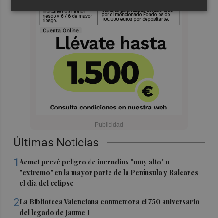
Últimas Noticias
1
Aemet prevé peligro de incendios "muy alto" o
"extremo" en la mayor parte de la Península y Baleares
el día del eclipse
2
La Biblioteca Valenciana conmemora el 750 aniversario
del legado de Jaume I