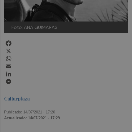
Foto: ANA GUIMARAS
Facebook
X
WhatsApp
Email
LinkedIn
Messenger
Culturplaza
Publicado: 14/07/2021 ·
17:20
Actualizado: 14/07/2021 · 17:29