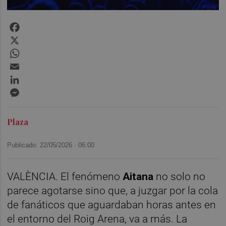
Facebook
X
WhatsApp
Email
LinkedIn
Messenger
Plaza
Publicado: 22/05/2026 ·
06:00
VALÈNCIA. El fenómeno
Aitana
no solo no
parece agotarse sino que, a juzgar por la cola
de fanáticos que aguardaban horas antes en
el entorno del Roig Arena, va a más. La