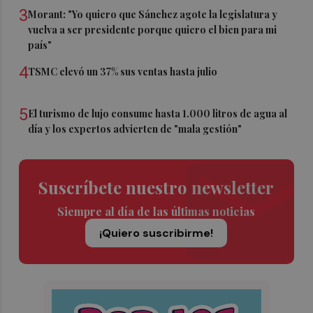
3
Morant: "Yo quiero que Sánchez agote la legislatura y
vuelva a ser presidente porque quiero el bien para mi
país"
4
TSMC elevó un 37% sus ventas hasta julio
5
El turismo de lujo consume hasta 1.000 litros de agua al
día y los expertos advierten de "mala gestión"
Suscríbete nuestro newsletter
Siempre al día de las últimas noticias
¡Quiero suscribirme!