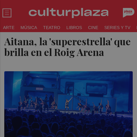
ARTE
MÚSICA
TEATRO
LIBROS
CINE
SERIES Y TV
Aitana, la 'superestrella' que
brilla en el Roig Arena