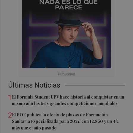
Últimas Noticias
1
El Formula Student UPV hace historia al conquistar en un
mismo año las tres grandes competiciones mundiales
2
El BOE publica la oferta de plazas de Formación
Sanitaria Especializada para 2027, con 12.850 y un 4%
más que el año pasado