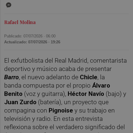
Messenger
Rafael Molina
Publicado: 07/07/2026 ·
06:00
Actualizado: 07/07/2026 · 19:26
El exfutbolista del Real Madrid, comentarista
deportivo y músico acaba de presentar
Barro
, el nuevo adelanto de
Chicle
, la
banda
compuesta por el propio
Álvaro
Benito
(voz y guitarra),
Héctor Navío
(bajo) y
Juan Zurdo
(batería), un proyecto que
compagina con
Pignoise
y su trabajo en
televisión y radio. En esta entrevista
reflexiona sobre el verdadero significado del