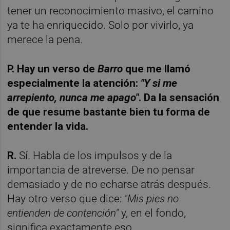
tener un reconocimiento masivo, el camino
ya te ha enriquecido. Solo por vivirlo, ya
merece la pena.
P. Hay un verso de
Barro
que me llamó
especialmente la atención:
"Y si me
arrepiento, nunca me apago"
. Da la sensación
de que resume bastante bien tu forma de
entender la vida.
R.
Sí. Habla de los impulsos y de la
importancia de atreverse. De no pensar
demasiado y de no echarse atrás después.
Hay otro verso que dice:
"Mis pies no
entienden de contención"
y, en el fondo,
significa exactamente eso.