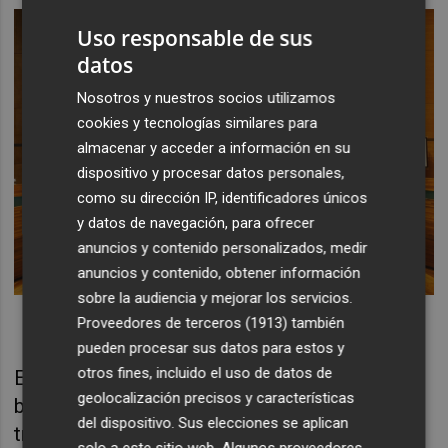
Uso responsable de sus
datos
Nosotros y nuestros socios utilizamos
cookies y tecnologías similares para
almacenar y acceder a información en su
dispositivo y procesar datos personales,
como su dirección IP, identificadores únicos
y datos de navegación, para ofrecer
anuncios y contenido personalizados, medir
anuncios y contenido, obtener información
sobre la audiencia y mejorar los servicios.
Proveedores de terceros (1913)
también
pueden procesar sus datos para estos y
otros fines, incluido el uso de datos de
El jurado está presidido por el pianista
geolocalización precisos y características
bilbaíno Joaquín Achúcarro, quien ha
del dispositivo. Sus elecciones se aplican
triunfado en las salas más prestigiosas de 61