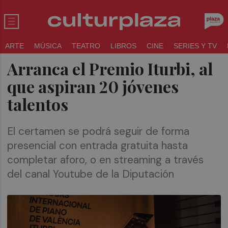
ARTE
MÚSICA
TEATRO
LIBROS
CINE
SERIES Y TV
Arranca el Premio Iturbi, al
que aspiran 20 jóvenes
talentos
El certamen se podrá seguir de forma
presencial con entrada gratuita hasta
completar aforo, o en streaming a través
del canal Youtube de la Diputación