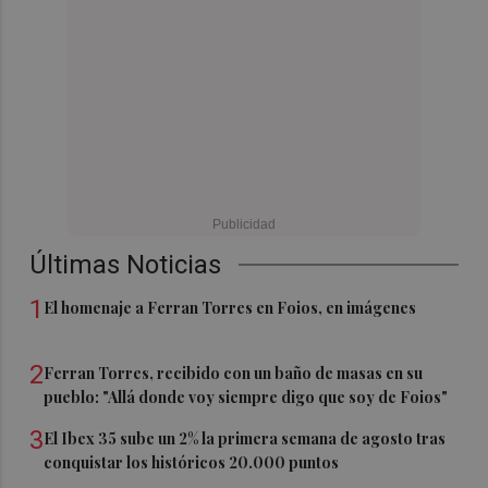
Últimas Noticias
1
El homenaje a Ferran Torres en Foios, en imágenes
2
Ferran Torres, recibido con un baño de masas en su
pueblo: "Allá donde voy siempre digo que soy de Foios"
3
El Ibex 35 sube un 2% la primera semana de agosto tras
conquistar los históricos 20.000 puntos