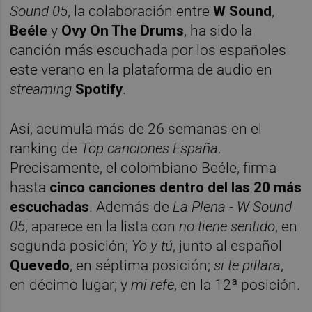
Sound 05
, la colaboración entre
W Sound
,
Beéle
y
Ovy On The Drums
, ha sido la
canción más escuchada por los españoles
este verano en la plataforma de audio en
streaming
Spotify
.
Así, acumula más de 26 semanas en el
ranking de
Top canciones España
.
Precisamente, el colombiano Beéle, firma
hasta
cinco canciones dentro del las 20 más
escuchadas
. Además de
La Plena - W Sound
05
, aparece en la lista con
no tiene sentido
, en
segunda posición;
Yo y tú
, junto al español
Quevedo
, en séptima posición;
si te pillara
,
en décimo lugar; y
mi refe
, en la 12ª posición.