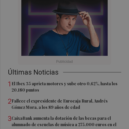
Últimas Noticias
1
El Ibex 35 aprieta motores y sube otro 0,62%, hasta los
20.180 puntos
2
Fallece el expresidente de Eurocaja Rural, Andrés
Gómez Mora, a los 89 años de edad
3
CaixaBank aumenta la dotación de las becas para el
alumnado de escuelas de música a 275.000 euros en el