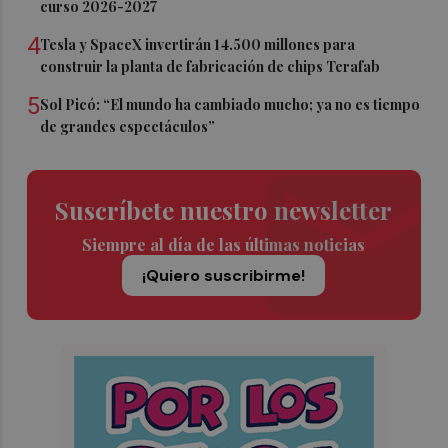
curso 2026-2027
4
Tesla y SpaceX invertirán 14.500 millones para
construir la planta de fabricación de chips Terafab
5
Sol Picó: “El mundo ha cambiado mucho; ya no es tiempo
de grandes espectáculos”
Suscríbete nuestro newsletter
Siempre al día de las últimas noticias
¡Quiero suscribirme!