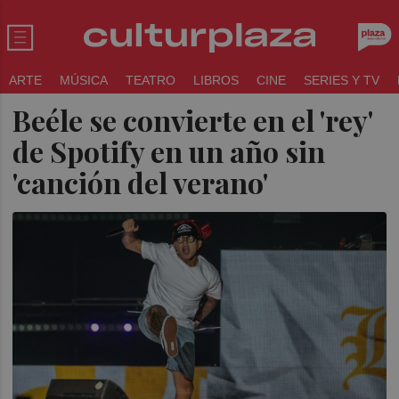
ARTE
MÚSICA
TEATRO
LIBROS
CINE
SERIES Y TV
Beéle se convierte en el 'rey'
de Spotify en un año sin
'canción del verano'