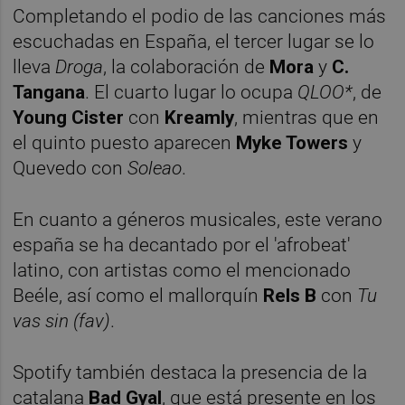
Completando el podio de las canciones más
escuchadas en España, el tercer lugar se lo
lleva
Droga
, la colaboración de
Mora
y
C.
Tangana
. El cuarto lugar lo ocupa
QLOO*
, de
Young Cister
con
Kreamly
, mientras que en
el quinto puesto aparecen
Myke Towers
y
Quevedo con
Soleao
.
En cuanto a géneros musicales, este verano
españa se ha decantado por el 'afrobeat'
latino, con artistas como el mencionado
Beéle, así como el mallorquín
Rels B
con
Tu
vas sin (fav)
.
Spotify también destaca la presencia de la
catalana
Bad Gyal
, que está presente en los