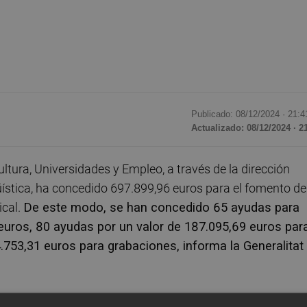
Publicado: 08/12/2024 ·
21:4
Actualizado: 08/12/2024 · 2
tura, Universidades y Empleo, a través de la dirección
üística, ha concedido 697.899,96 euros para el fomento de
ical.
De este modo, se han concedido 65 ayudas para
 euros, 80 ayudas por un valor de 187.095,69 euros par
.753,31 euros para grabaciones, informa la Generalitat
evar a cabo actividades de creación, de producción y de