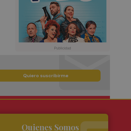
Quiero suscribirme
Quienes Somos