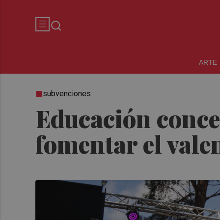
ARTE
subvenciones
Educación conce
fomentar el vale