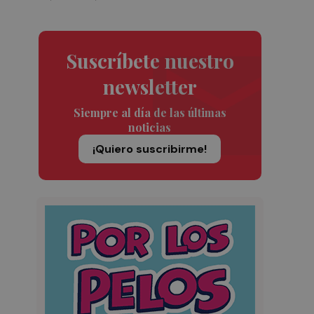
Suscríbete nuestro
newsletter
Siempre al día de las últimas
noticias
¡Quiero suscribirme!