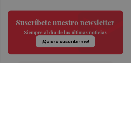
Suscríbete nuestro newsletter
Siempre al día de las últimas noticias
¡Quiero suscribirme!