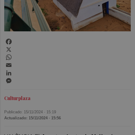
Facebook
X
WhatsApp
Email
LinkedIn
Messenger
Culturplaza
Publicado: 15/11/2024 ·
15:19
Actualizado: 15/11/2024 · 15:56