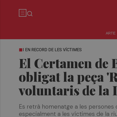
ARTE
I EN RECORD DE LES VÍCTIMES
El Certamen de 
obligat la peça '
voluntaris de la
Es retrà homenatge a les persones q
especialment a les víctimes de la r