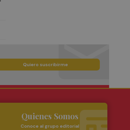
Quiero suscribirme
Quienes Somos
Conoce al grupo editorial