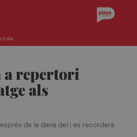
LTURA
 a repertori
atge als
esprés de la dana del i es recordarà