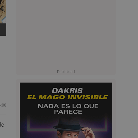
6:00
de