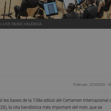
o: LIVE MUSIC VALÈNCIA
Publicado: 12/10/2025 ·
0
 les bases de la 138a edició del Certamen Internacional 
6), la cita bandística més important del món, que se