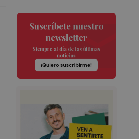
Suscríbete nuestro
newsletter
Siempre al día de las últimas
noticias
¡Quiero suscribirme!