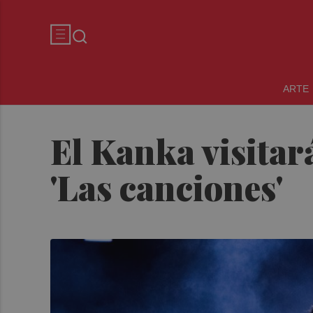
ARTE
El Kanka visitar
'Las canciones'