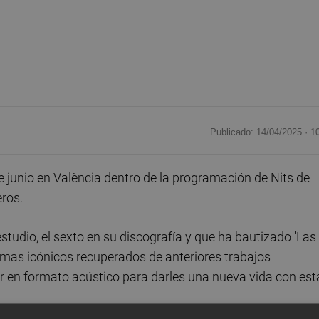
Publicado: 14/04/2025 ·
1
 junio en València dentro de la programación de Nits de
eros.
studio, el sexto en su discografía y que ha bautizado 'Las
temas icónicos recuperados de anteriores trabajos
r en formato acústico para darles una nueva vida con est