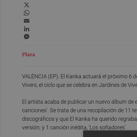
X
WhatsApp
Email
LinkedIn
Messenger
Plaza
VALÈNCIA (EP). El Kanka actuará el próximo 6 de
Vivers, el ciclo que se celebra en Jardines de Viv
El artista acaba de publicar un nuevo álbum de e
canciones'. Se trata de una recopilación de 11 
discográficos y que El Kanka ha querido regraba
versión; y 1 canción inédita, 'Los soñadores'.