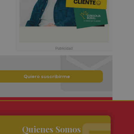
Quiero suscribirme
Quienes Somos