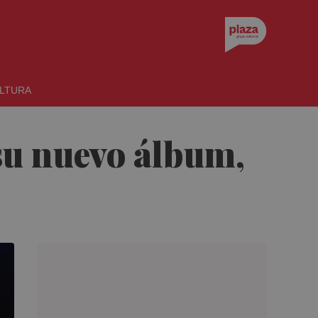
LTURA
 su nuevo álbum,