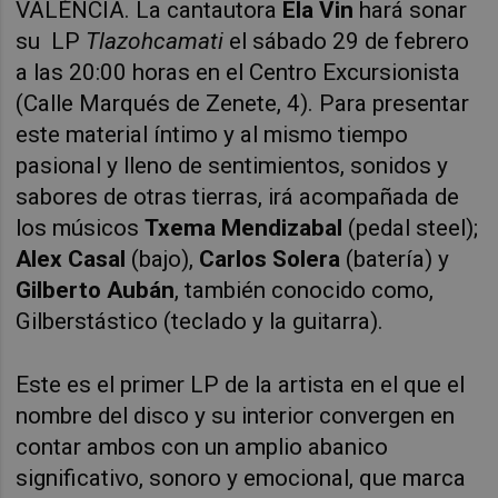
VALÈNCIA. La cantautora
Ela Vin
hará sonar
su LP
Tlazohcamati
el sábado 29 de febrero
a las 20:00 horas en el Centro Excursionista
(Calle Marqués de Zenete, 4). Para presentar
este material íntimo y al mismo tiempo
pasional y lleno de sentimientos, sonidos y
sabores de otras tierras, irá acompañada de
los músicos
Txema Mendizabal
(pedal steel);
Alex Casal
(bajo),
Carlos Solera
(batería) y
Gilberto Aubán
, también conocido como,
Gilberstástico (teclado y la guitarra).
Este es el primer LP de la artista en el que el
nombre del disco y su interior convergen en
contar ambos con un amplio abanico
significativo, sonoro y emocional, que marca