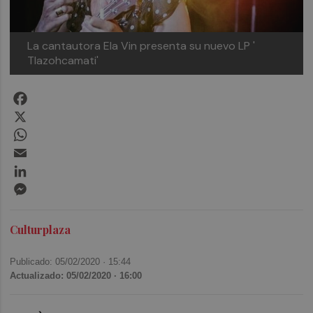
La cantautora Ela Vin presenta su nuevo LP '
Tlazohcamati'
Facebook
X
WhatsApp
Email
LinkedIn
Messenger
Culturplaza
Publicado: 05/02/2020 ·
15:44
Actualizado: 05/02/2020 · 16:00