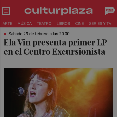
ARTE
MÚSICA
TEATRO
LIBROS
CINE
SERIES Y TV
Sabado 29 de febrero a las 20.00
Ela Vin presenta primer LP
en el Centro Excursionista