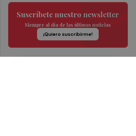
Suscríbete nuestro newsletter
Siempre al día de las últimas noticias
¡Quiero suscribirme!