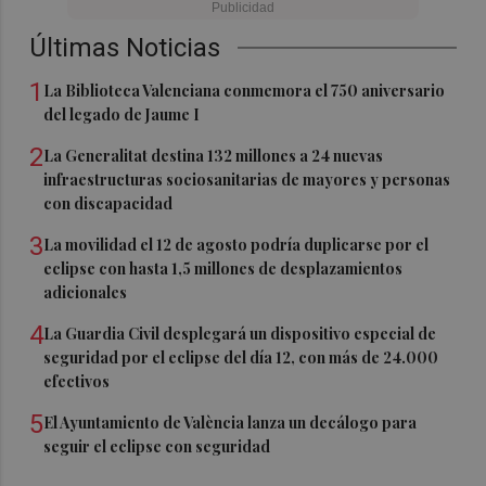
Últimas Noticias
1
La Biblioteca Valenciana conmemora el 750 aniversario
del legado de Jaume I
2
La Generalitat destina 132 millones a 24 nuevas
infraestructuras sociosanitarias de mayores y personas
con discapacidad
3
La movilidad el 12 de agosto podría duplicarse por el
eclipse con hasta 1,5 millones de desplazamientos
adicionales
4
La Guardia Civil desplegará un dispositivo especial de
seguridad por el eclipse del día 12, con más de 24.000
efectivos
5
El Ayuntamiento de València lanza un decálogo para
seguir el eclipse con seguridad