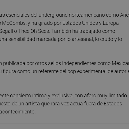
stas esenciales del underground norteamericano como Arie
ass McCombs, y ha girado por Estados Unidos y Europa
egall o Thee Oh Sees. También ha trabajado como
na sensibilidad marcada por lo artesanal, lo crudo y lo
o publicada por otros sellos independientes como Mexica
figura como un referente del pop experimental de autor 
este concierto íntimo y exclusivo, con aforo muy limitado.
esta de un artista que rara vez actúa fuera de Estados
 acontecimiento.