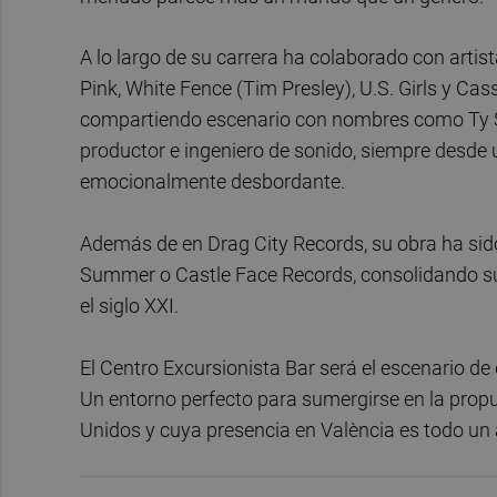
A lo largo de su carrera ha colaborado con arti
Pink, White Fence (Tim Presley), U.S. Girls y C
compartiendo escenario con nombres como Ty S
productor e ingeniero de sonido, siempre desde u
emocionalmente desbordante.
Además de en Drag City Records, su obra ha sid
Summer o Castle Face Records, consolidando su 
el siglo XXI.
El Centro Excursionista Bar será el escenario de 
Un entorno perfecto para sumergirse en la propu
Unidos y cuya presencia en València es todo un