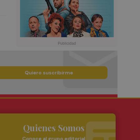
Quiero suscribirme
Quienes Somos
Conoce al grupo editorial