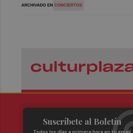
ARCHIVADO EN
CONCIERTOS
Suscríbete al Boletín
Todos los días a primera hora en tu email