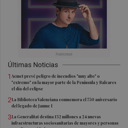
Últimas Noticias
1
Aemet prevé peligro de incendios "muy alto" o
"extremo" en la mayor parte de la Península y Baleares
el día del eclipse
2
La Biblioteca Valenciana conmemora el 750 aniversario
del legado de Jaume I
3
La Generalitat destina 132 millones a 24 nuevas
infraestructuras sociosanitarias de mayores y personas