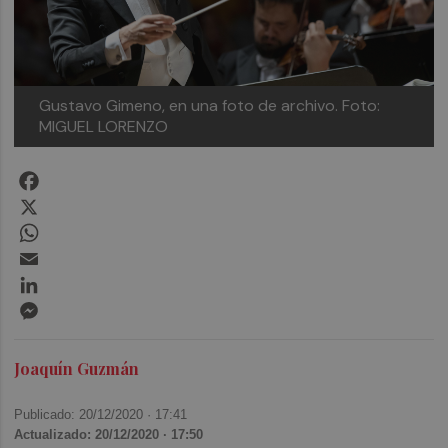
Gustavo Gimeno, en una foto de archivo. Foto:
MIGUEL LORENZO
Facebook
X
WhatsApp
Email
LinkedIn
Messenger
Joaquín Guzmán
Publicado: 20/12/2020 ·
17:41
Actualizado: 20/12/2020 · 17:50