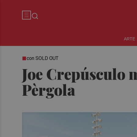
ARTE
con SOLD OUT
Joe Crepúsculo m
Pèrgola