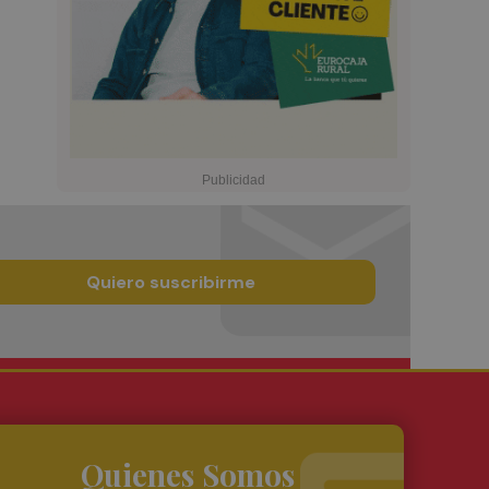
Quiero suscribirme
Quienes Somos