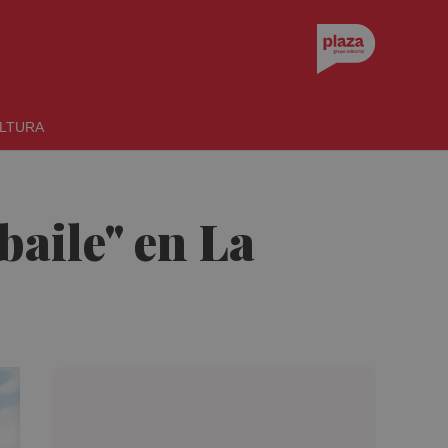
LTURA
baile" en La