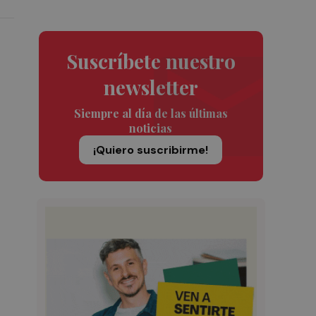
Suscríbete nuestro
newsletter
Siempre al día de las últimas
noticias
¡Quiero suscribirme!