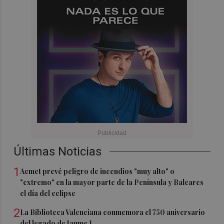
Últimas Noticias
1
Aemet prevé peligro de incendios "muy alto" o
"extremo" en la mayor parte de la Península y Baleares
el día del eclipse
2
La Biblioteca Valenciana conmemora el 750 aniversario
del legado de Jaume I