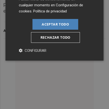
presupuesto máximo asignado de 130.592
cualquier momento en
Configuración de
euros.
cookies
.
Política de privacidad
ACEPTAR TODO
ARCHIVADO EN
BANDA SINFÓNICA MUNICIPAL
RECHAZAR TODO
CONFIGURAR