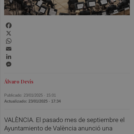
Facebook
X
WhatsApp
Email
LinkedIn
Messenger
Álvaro Devís
Publicado: 23/01/2025 ·
15:01
Actualizado: 23/01/2025 · 17:34
VALÈNCIA. El pasado mes de septiembre el
Ayuntamiento de València anunció una