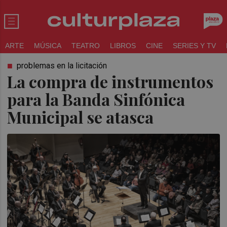
ARTE
MÚSICA
TEATRO
LIBROS
CINE
SERIES Y TV
problemas en la licitación
La compra de instrumentos
para la Banda Sinfónica
Municipal se atasca