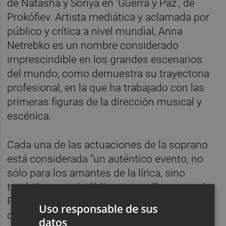
de Natasha y Sonya en ‘Guerra y Paz’, de
Prokófiev. Artista mediática y aclamada por
público y crítica a nivel mundial, Anna
Netrebko es un nombre considerado
imprescindible en los grandes escenarios
del mundo, como demuestra su trayectoria
profesional, en la que ha trabajado con las
primeras figuras de la dirección musical y
escénica.
Cada una de las actuaciones de la soprano
está considerada "un auténtico evento, no
sólo para los amantes de la lírica, sino
también para el público general", apunta el
Palau de Les Arts en la nota de prensa. La
Uso responsable de sus
capacidad interpretativa de Netrebko le ha
datos