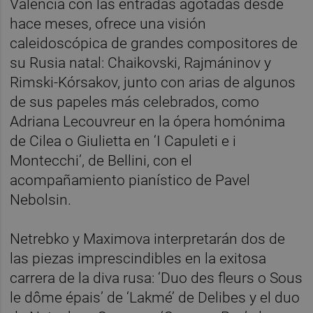
València con las entradas agotadas desde
hace meses, ofrece una visión
caleidoscópica de grandes compositores de
su Rusia natal: Chaikovski, Rajmáninov y
Rimski-Kórsakov, junto con arias de algunos
de sus papeles más celebrados, como
Adriana Lecouvreur en la ópera homónima
de Cilea o Giulietta en ‘I Capuleti e i
Montecchi’, de Bellini, con el
acompañamiento pianístico de Pavel
Nebolsin.
Netrebko y Maximova interpretarán dos de
las piezas imprescindibles en la exitosa
carrera de la diva rusa: ‘Duo des fleurs o Sous
le dôme épais’ de ‘Lakmé’ de Delibes y el duo