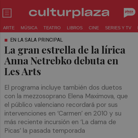
ARTE
MÚSICA
TEATRO
LIBROS
CINE
SERIES Y TV
EN LA SALA PRINCIPAL
La gran estrella de la lírica
Anna Netrebko debuta en
Les Arts
El programa incluye también dos duetos
con la mezzosoprano Elena Maximova, que
el público valenciano recordará por sus
intervenciones en ‘Carmen’ en 2010 y su
más reciente incursión en ‘La dama de
Picas’ la pasada temporada