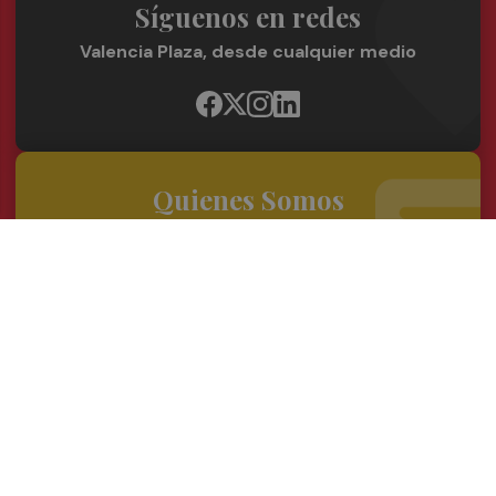
Síguenos en redes
Valencia Plaza, desde cualquier medio
Quienes Somos
Conoce al grupo editorial
Conócenos
Publicidad