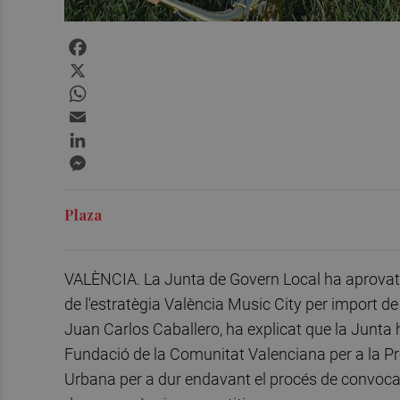
Facebook
X
WhatsApp
Email
LinkedIn
Messenger
Plaza
VALÈNCIA. La Junta de Govern Local ha aprovat 
de l'estratègia València Music City per import de
Juan Carlos Caballero, ha explicat que la Junta h
Fundació de la Comunitat Valenciana per a la P
Urbana per a dur endavant el procés de convocatò