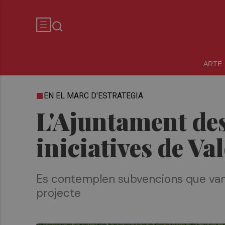
ARTE
EN EL MARC D'ESTRATEGIA
L'Ajuntament de
iniciatives de Va
Es contemplen subvencions que van 
projecte