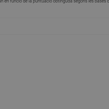
an en funció de la puntuació obtinguda segons les bases 