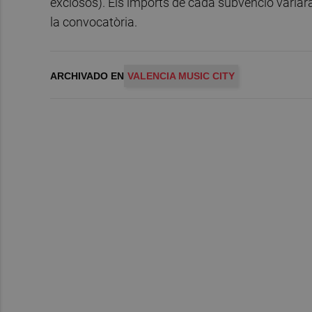
exclosos). Els imports de cada subvenció variar
la convocatòria.
ARCHIVADO EN
VALENCIA MUSIC CITY