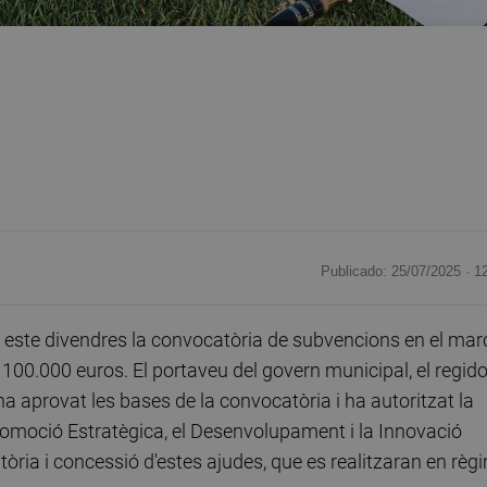
Publicado: 25/07/2025 ·
1
este divendres la convocatòria de subvencions en el mar
 100.000 euros. El portaveu del govern municipal, el regido
a aprovat les bases de la convocatòria i ha autoritzat la
romoció Estratègica, el Desenvolupament i la Innovació
ria i concessió d'estes ajudes, que es realitzaran en règ