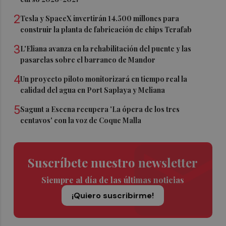
2
Tesla y SpaceX invertirán 14.500 millones para
construir la planta de fabricación de chips Terafab
3
L'Eliana avanza en la rehabilitación del puente y las
pasarelas sobre el barranco de Mandor
4
Un proyecto piloto monitorizará en tiempo real la
calidad del agua en Port Saplaya y Meliana
5
Sagunt a Escena recupera 'La ópera de los tres
centavos' con la voz de Coque Malla
Suscríbete nuestro newsletter
Siempre al día de las últimas noticias
¡Quiero suscribirme!