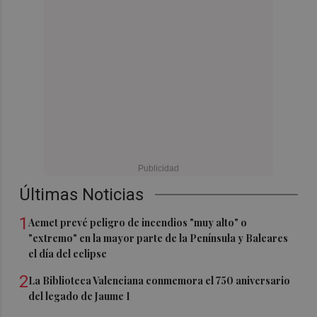
Últimas Noticias
1
Aemet prevé peligro de incendios "muy alto" o
"extremo" en la mayor parte de la Península y Baleares
el día del eclipse
2
La Biblioteca Valenciana conmemora el 750 aniversario
del legado de Jaume I