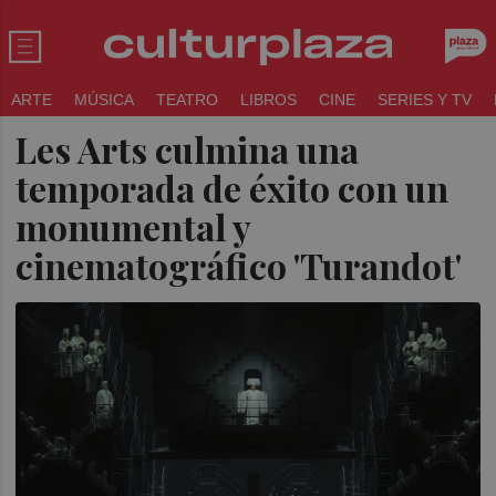
ARTE
MÚSICA
TEATRO
LIBROS
CINE
SERIES Y TV
Les Arts culmina una
temporada de éxito con un
monumental y
cinematográfico 'Turandot'