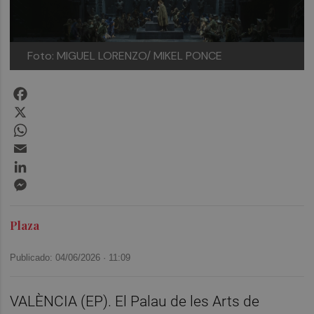
Foto: MIGUEL LORENZO/ MIKEL PONCE
Facebook
X
WhatsApp
Email
LinkedIn
Messenger
Plaza
Publicado: 04/06/2026 ·
11:09
VALÈNCIA (EP). El Palau de les Arts de