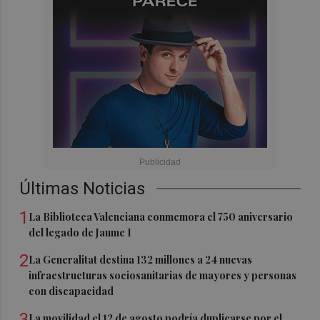
Últimas Noticias
1
La Biblioteca Valenciana conmemora el 750 aniversario
del legado de Jaume I
2
La Generalitat destina 132 millones a 24 nuevas
infraestructuras sociosanitarias de mayores y personas
con discapacidad
3
La movilidad el 12 de agosto podría duplicarse por el