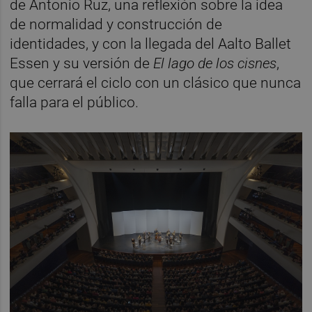
de Antonio Ruz, una reflexión sobre la idea
de normalidad y construcción de
identidades, y con la llegada del Aalto Ballet
Essen y su versión de
El lago de los cisnes
,
que cerrará el ciclo con un clásico que nunca
falla para el público.