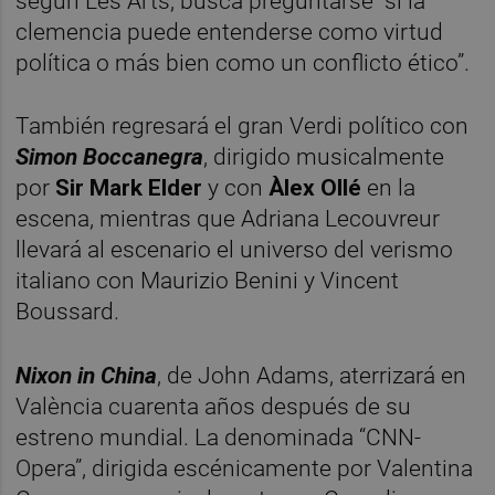
según Les Arts, busca preguntarse “si la
clemencia puede entenderse como virtud
política o más bien como un conflicto ético”.
También regresará el gran Verdi político con
Simon Boccanegra
, dirigido musicalmente
por
Sir Mark Elder
y con
Àlex Ollé
en la
escena, mientras que Adriana Lecouvreur
llevará al escenario el universo del verismo
italiano con Maurizio Benini y Vincent
Boussard.
Nixon in China
, de John Adams, aterrizará en
València cuarenta años después de su
estreno mundial. La denominada “CNN-
Opera”, dirigida escénicamente por Valentina