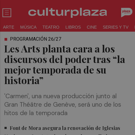
ARTE
MÚSICA
TEATRO
LIBROS
CINE
SERIES Y TV
PROGRAMACIÓN 26/27
Les Arts planta cara a los
discursos del poder tras “la
mejor temporada de su
historia”
'Carmen', una nueva producción junto al
Gran Théâtre de Genève, será uno de los
hitos de la temporada
Font de Mora asegura la renovación de Iglesias