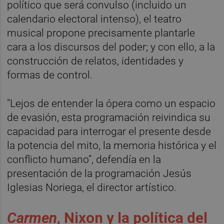
político que será convulso (incluido un
calendario electoral intenso), el teatro
musical propone precisamente plantarle
cara a los discursos del poder; y con ello, a la
construcción de relatos, identidades y
formas de control.
“Lejos de entender la ópera como un espacio
de evasión, esta programación reivindica su
capacidad para interrogar el presente desde
la potencia del mito, la memoria histórica y el
conflicto humano”, defendía en la
presentación de la programación Jesús
Iglesias Noriega, el director artístico.
Carmen
, Nixon y la política del