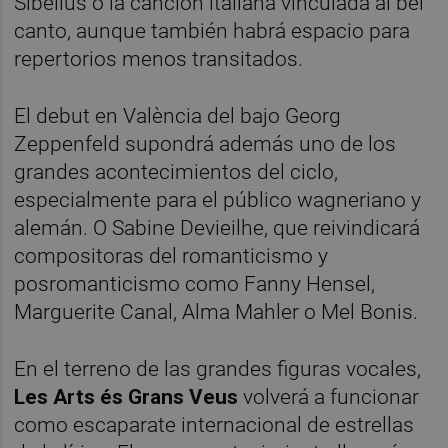
Sibelius o la canción italiana vinculada al bel
canto, aunque también habrá espacio para
repertorios menos transitados.
El debut en València del bajo Georg
Zeppenfeld supondrá además uno de los
grandes acontecimientos del ciclo,
especialmente para el público wagneriano y
alemán. O Sabine Devieilhe, que reivindicará
compositoras del romanticismo y
posromanticismo como Fanny Hensel,
Marguerite Canal, Alma Mahler o Mel Bonis.
En el terreno de las grandes figuras vocales,
Les Arts és Grans Veus
volverá a funcionar
como escaparate internacional de estrellas