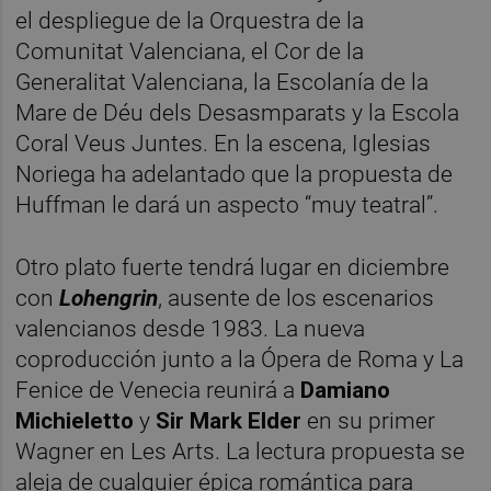
el despliegue de la Orquestra de la
Comunitat Valenciana, el Cor de la
Generalitat Valenciana, la Escolanía de la
Mare de Déu dels Desasmparats y la Escola
Coral Veus Juntes. En la escena, Iglesias
Noriega ha adelantado que la propuesta de
Huffman le dará un aspecto “muy teatral”.
Otro plato fuerte tendrá lugar en diciembre
con
Lohengrin
, ausente de los escenarios
valencianos desde 1983. La nueva
coproducción junto a la Ópera de Roma y La
Fenice de Venecia reunirá a
Damiano
Michieletto
y
Sir Mark Elder
en su primer
Wagner en Les Arts. La lectura propuesta se
aleja de cualquier épica romántica para