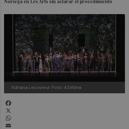
Noriega en Les Arts sin aclarar el procedimiento
Adriana Lecovreur.
Foto: AZeltina
Facebook
X
WhatsApp
Email