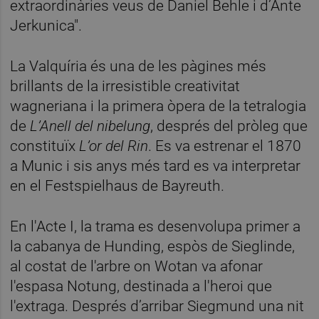
extraordinàries veus de Daniel Behle i d’Ante
Jerkunica".
La Valquíria és una de les pàgines més
brillants de la irresistible creativitat
wagneriana i la primera òpera de la tetralogia
de
L’Anell del nibelung
, després del pròleg que
constituïx
L’or del Rin
. Es va estrenar el 1870
a Munic i sis anys més tard es va interpretar
en el Festspielhaus de Bayreuth.
En l'Acte I, la trama es desenvolupa primer a
la cabanya de Hunding, espòs de Sieglinde,
al costat de l'arbre on Wotan va afonar
l'espasa Notung, destinada a l'heroi que
l'extraga. Després d’arribar Siegmund una nit