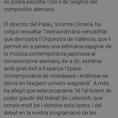
es podrà escoltar l’Idil·li de Siegfrid del
compositor alemany.
El director del Palau, Vicente Llimerá, ha
volgut ressaltar "l’extraordinària versatilitat
que demostra l’Orquestra de València, que li
permet en a penes una setmana capgirar de
la música contemporània japonesa al
romanticisme alemany, és a dir, estrenar
amb gran èxit a Espanya l’òpera
contemporània de Hosokawa i endinsar-se
demà en l’exigent univers wagnerià". A més,
ha afegit que este programa "té l’al·licient de
poder gaudir del treball de Liebreich, que
coneix molt bé i domina esta òpera, i del
debut en la nostra programació de les