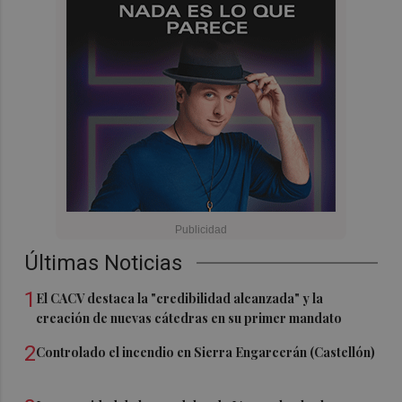
Últimas Noticias
1
El CACV destaca la "credibilidad alcanzada" y la
creación de nuevas cátedras en su primer mandato
2
Controlado el incendio en Sierra Engarcerán (Castellón)