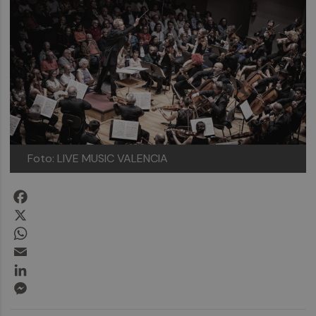
Foto: LIVE MUSIC VALENCIA
Facebook
X
WhatsApp
Email
LinkedIn
Messenger