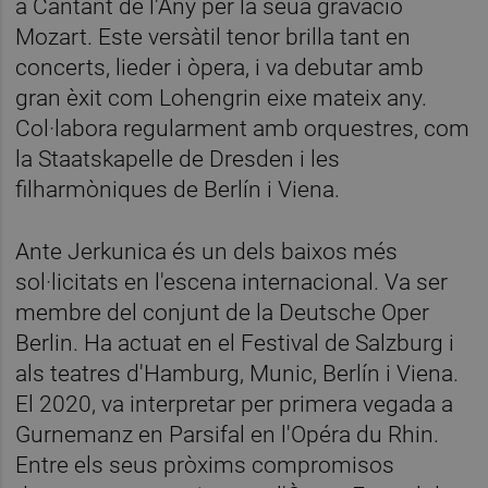
a Cantant de l'Any per la seua gravació
Mozart. Este versàtil tenor brilla tant en
concerts, lieder i òpera, i va debutar amb
gran èxit com Lohengrin eixe mateix any.
Col·labora regularment amb orquestres, com
la Staatskapelle de Dresden i les
filharmòniques de Berlín i Viena.
Ante Jerkunica és un dels baixos més
sol·licitats en l'escena internacional. Va ser
membre del conjunt de la Deutsche Oper
Berlin. Ha actuat en el Festival de Salzburg i
als teatres d'Hamburg, Munic, Berlín i Viena.
El 2020, va interpretar per primera vegada a
Gurnemanz en Parsifal en l'Opéra du Rhin.
Entre els seus pròxims compromisos