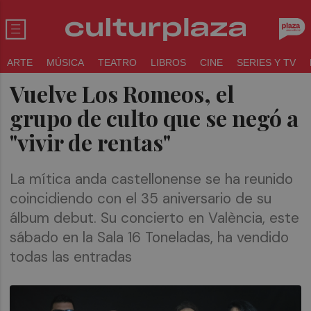
ARTE
MÚSICA
TEATRO
LIBROS
CINE
SERIES Y TV
Vuelve Los Romeos, el
grupo de culto que se negó a
"vivir de rentas"
La mítica anda castellonense se ha reunido
coincidiendo con el 35 aniversario de su
álbum debut. Su concierto en València, este
sábado en la Sala 16 Toneladas, ha vendido
todas las entradas