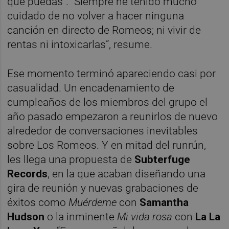
que puedas”. “Siempre he tenido mucho
cuidado de no volver a hacer ninguna
canción en directo de Romeos; ni vivir de
rentas ni intoxicarlas”, resume.
Ese momento terminó apareciendo casi por
casualidad. Un encadenamiento de
cumpleaños de los miembros del grupo el
año pasado empezaron a reunirlos de nuevo
alrededor de conversaciones inevitables
sobre Los Romeos. Y en mitad del runrún,
les llega una propuesta de
Subterfuge
Records
, en la que acaban diseñando una
gira de reunión y nuevas grabaciones de
éxitos como
Muérdeme
con
Samantha
Hudson
o la inminente
Mi vida rosa
con
La La