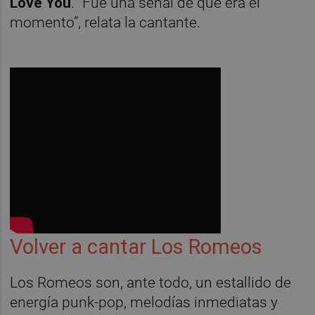
Love You
. “Fue una señal de que era el
momento”, relata la cantante.
Volver a cantar Los Romeos
Los Romeos son, ante todo, un estallido de
energía punk-pop, melodías inmediatas y