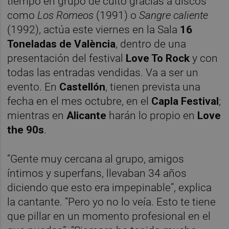
tiempo en grupo de culto gracias a discos
como
Los Romeos
(1991) o
Sangre caliente
(1992), actúa este viernes en la Sala
16
Toneladas de València
, dentro de una
presentación del festival
Love To Rock
y con
todas las entradas vendidas. Va a ser un
evento. En
Castellón
, tienen prevista una
fecha en el mes octubre, en el
Capla Festival
;
mientras en
Alicante
harán lo propio en
Love
the 90s
.
“Gente muy cercana al grupo, amigos
íntimos y superfans, llevaban 34 años
diciendo que esto era impepinable”, explica
la cantante. “Pero yo no lo veía. Esto te tiene
que pillar en un momento profesional en el