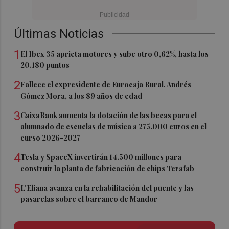
Últimas Noticias
1
El Ibex 35 aprieta motores y sube otro 0,62%, hasta los
20.180 puntos
2
Fallece el expresidente de Eurocaja Rural, Andrés
Gómez Mora, a los 89 años de edad
3
CaixaBank aumenta la dotación de las becas para el
alumnado de escuelas de música a 275.000 euros en el
curso 2026-2027
4
Tesla y SpaceX invertirán 14.500 millones para
construir la planta de fabricación de chips Terafab
5
L'Eliana avanza en la rehabilitación del puente y las
pasarelas sobre el barranco de Mandor