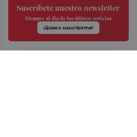
Suscríbete nuestro newsletter
Siempre al día de las últimas noticias
¡Quiero suscribirme!