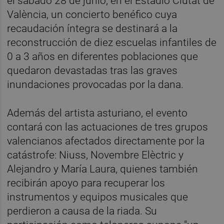
el sábado 28 de junio, en el Estadio Ciutat de
València, un concierto benéfico cuya
recaudación íntegra se destinará a la
reconstrucción de diez escuelas infantiles de
0 a 3 años en diferentes poblaciones que
quedaron devastadas tras las graves
inundaciones provocadas por la dana.
Además del artista asturiano, el evento
contará con las actuaciones de tres grupos
valencianos afectados directamente por la
catástrofe: Niuss, Novembre Elèctric y
Alejandro y María Laura, quienes también
recibirán apoyo para recuperar los
instrumentos y equipos musicales que
perdieron a causa de la riada. Su