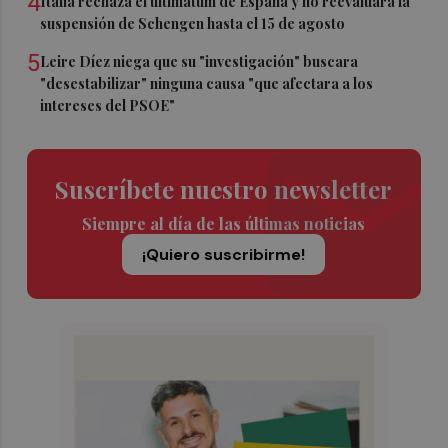
4
Italia rechaza el ultimátum de España y no reevaluará la
suspensión de Schengen hasta el 15 de agosto
5
Leire Díez niega que su "investigación" buscara
"desestabilizar" ninguna causa "que afectara a los
intereses del PSOE"
Suscríbete nuestro newsletter
Siempre al día de las últimas noticias
¡Quiero suscribirme!