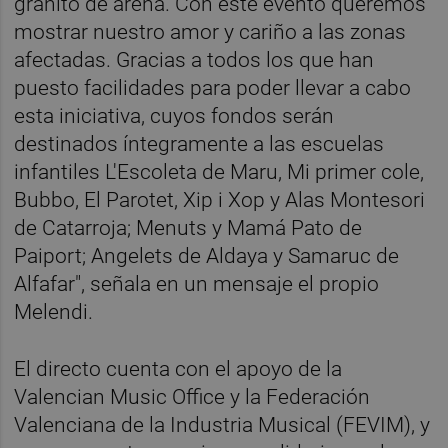
granito de arena. Con este evento queremos
mostrar nuestro amor y cariño a las zonas
afectadas. Gracias a todos los que han
puesto facilidades para poder llevar a cabo
esta iniciativa, cuyos fondos serán
destinados íntegramente a las escuelas
infantiles L'Escoleta de Maru, Mi primer cole,
Bubbo, El Parotet, Xip i Xop y Alas Montesori
de Catarroja; Menuts y Mamá Pato de
Paiport; Angelets de Aldaya y Samaruc de
Alfafar", señala en un mensaje el propio
Melendi.
El directo cuenta con el apoyo de la
Valencian Music Office y la Federación
Valenciana de la Industria Musical (FEVIM), y