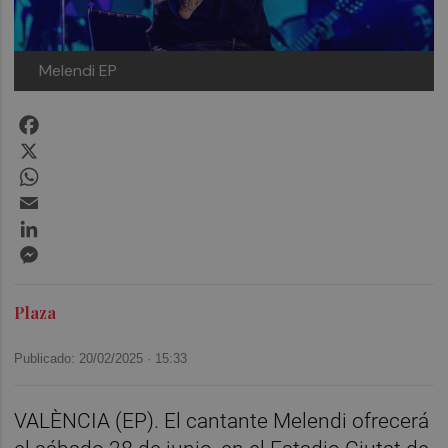
Melendi
EP
Facebook
X
WhatsApp
Email
LinkedIn
Messenger
Plaza
Publicado: 20/02/2025 ·
15:33
VALÈNCIA (EP). El cantante Melendi ofrecerá