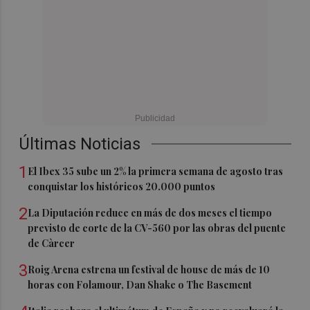
Últimas Noticias
1
El Ibex 35 sube un 2% la primera semana de agosto tras
conquistar los históricos 20.000 puntos
2
La Diputación reduce en más de dos meses el tiempo
previsto de corte de la CV-560 por las obras del puente
de Càrcer
3
Roig Arena estrena un festival de house de más de 10
horas con Folamour, Dan Shake o The Basement