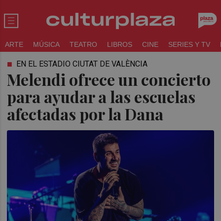
ARTE
MÚSICA
TEATRO
LIBROS
CINE
SERIES Y TV
EN EL ESTADIO CIUTAT DE VALÈNCIA
Melendi ofrece un concierto
para ayudar a las escuelas
afectadas por la Dana