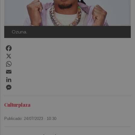
Ozuna.
Facebook
X
WhatsApp
Email
LinkedIn
Messenger
Culturplaza
Publicado: 24/07/2023 ·
10:30