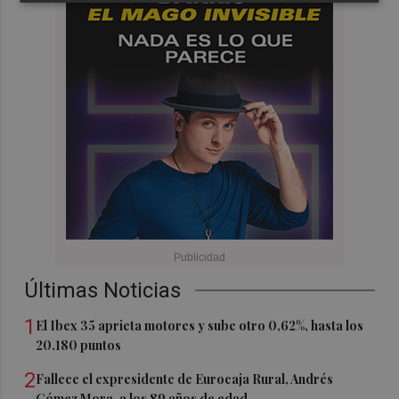
Últimas Noticias
1
El Ibex 35 aprieta motores y sube otro 0,62%, hasta los
20.180 puntos
2
Fallece el expresidente de Eurocaja Rural, Andrés
Gómez Mora, a los 89 años de edad