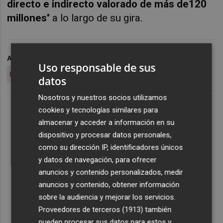
directo e indirecto valorado de más de120
millones
" a lo largo de su gira.
ARCHIVADO EN
TORREVIEJA
Uso responsable de sus
REGGAETÓN BEACH FESTIVAL
datos
Nosotros y nuestros socios utilizamos
cookies y tecnologías similares para
almacenar y acceder a información en su
dispositivo y procesar datos personales,
como su dirección IP, identificadores únicos
y datos de navegación, para ofrecer
anuncios y contenido personalizados, medir
anuncios y contenido, obtener información
sobre la audiencia y mejorar los servicios.
Proveedores de terceros (1913)
también
pueden procesar sus datos para estos y