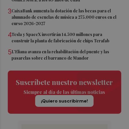
3
CaixaBank aumenta la dotación de las becas para el
alumnado de escuelas de música a 275.000 euros en el
curso 2026-2027
4
Tesla y SpaceX invertirán 14.500 millones para
construir la planta de fabricación de chips Terafab
5
L'Eliana avanza en la rehabilitación del puente y las
pasarelas sobre el barranco de Mandor
Suscríbete nuestro newsletter
Siempre al día de las últimas noticias
¡Quiero suscribirme!