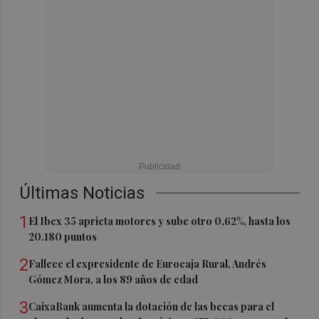
Últimas Noticias
1
El Ibex 35 aprieta motores y sube otro 0,62%, hasta los
20.180 puntos
2
Fallece el expresidente de Eurocaja Rural, Andrés
Gómez Mora, a los 89 años de edad
3
CaixaBank aumenta la dotación de las becas para el