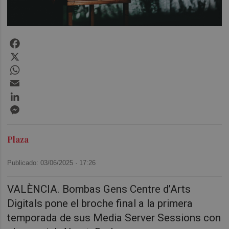
Facebook
X
WhatsApp
Email
LinkedIn
Messenger
Plaza
Publicado: 03/06/2025 ·
17:26
VALÈNCIA.
Bombas Gens Centre d’Arts
Digitals
pone el broche final a la primera
temporada de sus
Media Server Sessions
con