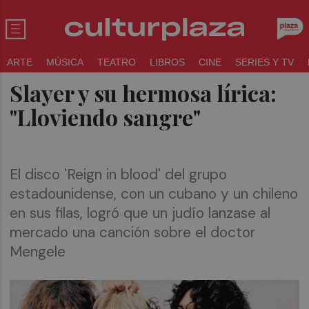
ARTE
MÚSICA
TEATRO
LIBROS
CINE
SERIES Y TV
Slayer y su hermosa lírica:
"Lloviendo sangre"
El disco 'Reign in blood' del grupo
estadounidense, con un cubano y un chileno
en sus filas, logró que un judío lanzase al
mercado una canción sobre el doctor
Mengele