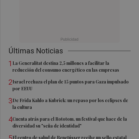
Últimas Noticias
1
La Generalitat destina 2,5 millones a facilitar la
reducción del consumo energético en las empresas
2
Israel rechaza el plan de 15 puntos para Gaza impulsado
por EEUU
3
De Frida Kahlo a Kubrick: un repaso por los eclipses de
la cultura
4
Cuenta atrás para el Rototom, un festival que hace de la
diversidad su "seña de identidad"
5
El centro de salud de Benetússer recibe un sello estatal