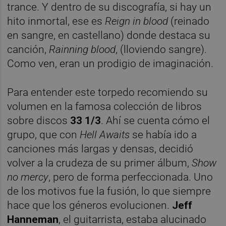
trance. Y dentro de su discografía, si hay un
hito inmortal, ese es
Reign in blood
(reinado
en sangre, en castellano) donde destaca su
canción,
Rainning blood
, (lloviendo sangre).
Como ven, eran un prodigio de imaginación.
Para entender este torpedo recomiendo su
volumen en la famosa colección de libros
sobre discos
33 1/3
. Ahí se cuenta cómo el
grupo, que con
Hell Awaits
se había ido a
canciones más largas y densas, decidió
volver a la crudeza de su primer álbum,
Show
no mercy
, pero de forma perfeccionada. Uno
de los motivos fue la fusión, lo que siempre
hace que los géneros evolucionen.
Jeff
Hanneman
, el guitarrista, estaba alucinado