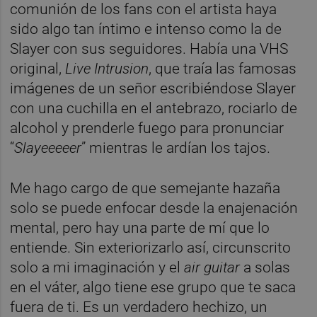
comunión de los fans con el artista haya
sido algo tan íntimo e intenso como la de
Slayer con sus seguidores. Había una VHS
original,
Live Intrusion
, que traía las famosas
imágenes de un señor escribiéndose Slayer
con una cuchilla en el antebrazo, rociarlo de
alcohol y prenderle fuego para pronunciar
“
Slayeeeeer
” mientras le ardían los tajos.
Me hago cargo de que semejante hazaña
solo se puede enfocar desde la enajenación
mental, pero hay una parte de mí que lo
entiende. Sin exteriorizarlo así, circunscrito
solo a mi imaginación y el
air guitar
a solas
en el váter, algo tiene ese grupo que te saca
fuera de ti. Es un verdadero hechizo, un