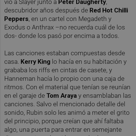
vio a Slayer junto a
Peter Daugherty
,
descubridor años después de
Red Hot Chilli
Peppers
, en un cartel con Megadeth y
Exodus o Anthrax –no recuerda cuál de los
dos- donde los pasó por encima a todos.
Las canciones estaban compuestas desde
casa.
Kerry King
lo hacía en su habitación y
grababa los riffs en cintas de casete, y
Hanneman hacía lo propio con una caja de
ritmos. Con el material que tenían se reunían
en el garaje de
Tom Araya
y ensamblaban las
canciones. Salvo el mencionado detalle del
sonido, Rubin solo les animó a meter el grito
del principio, porque creían que ahí faltaba
algo, una puerta para entrar en semejante