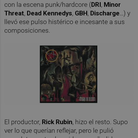
con la escena punk/hardcore (
DRI
,
Minor
Threat
,
Dead Kennedys
,
GBH
,
Discharge
…) y
llevó ese pulso histérico e incesante a sus
composiciones.
El productor,
Rick Rubin
, hizo el resto. Supo
ver lo que querían reflejar, pero le pulió