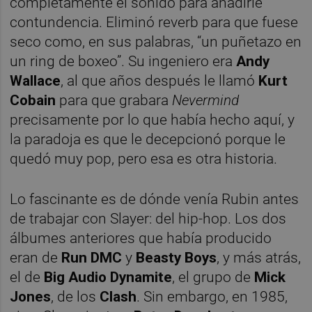
completamente el sonido para añadirle
contundencia. Eliminó reverb para que fuese
seco como, en sus palabras, “un puñetazo en
un ring de boxeo”. Su ingeniero era
Andy
Wallace
, al que años después le llamó
Kurt
Cobain
para que grabara
Nevermind
precisamente por lo que había hecho aquí, y
la paradoja es que le decepcionó porque le
quedó muy pop, pero esa es otra historia.
Lo fascinante es de dónde venía Rubin antes
de trabajar con Slayer: del hip-hop. Los dos
álbumes anteriores que había producido
eran de
Run DMC
y
Beasty Boys
, y más atrás,
el de
Big Audio Dynamite
, el grupo de
Mick
Jones
, de los
Clash
. Sin embargo, en 1985,