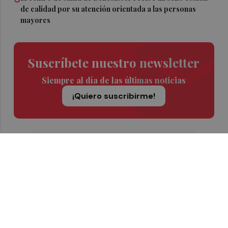
de calidad por su atención orientada a las personas
mayores
Suscríbete nuestro newsletter
Siempre al día de las últimas noticias
¡Quiero suscribirme!