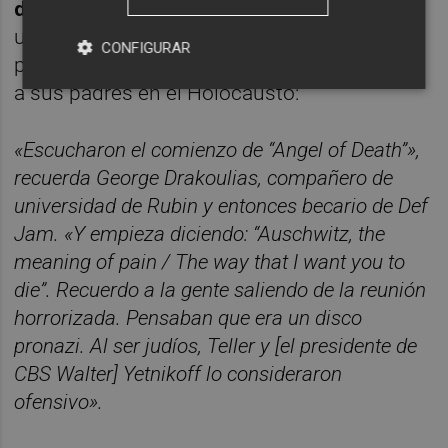
doctor Mengele
, hubo una reunión de
urgencia con el número uno:
Al Teller
,
CONFIGURAR
presidente judío del sello, que había perdido
a sus padres en el Holocausto:
«Escucharon el comienzo de “Angel of Death”»,
recuerda George Drakoulias, compañero de
universidad de Rubin y entonces becario de Def
Jam. «Y empieza diciendo: “Auschwitz, the
meaning of pain / The way that I want you to
die”. Recuerdo a la gente saliendo de la reunión
horrorizada. Pensaban que era un disco
pronazi. Al ser judíos, Teller y [el presidente de
CBS Walter] Yetnikoff lo consideraron
ofensivo».