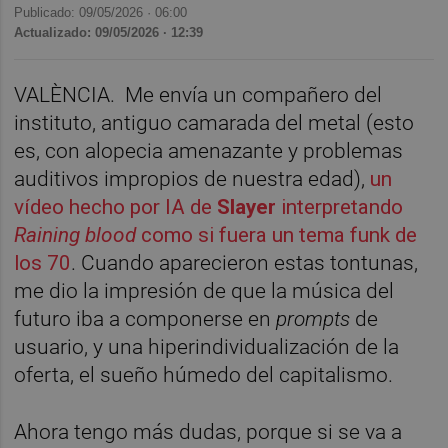
Publicado: 09/05/2026 ·
06:00
Actualizado: 09/05/2026 · 12:39
VALÈNCIA. Me envía un compañero del
instituto, antiguo camarada del metal (esto
es, con alopecia amenazante y problemas
auditivos impropios de nuestra edad),
un
vídeo hecho por IA de
Slayer
interpretando
Raining blood
como si fuera un tema funk de
los 70
. Cuando aparecieron estas tontunas,
me dio la impresión de que la música del
futuro iba a componerse en
prompts
de
usuario, y una hiperindividualización de la
oferta, el sueño húmedo del capitalismo.
Ahora tengo más dudas, porque si se va a