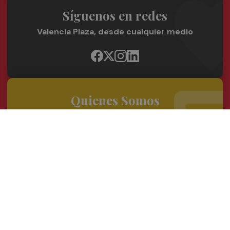
Síguenos en redes
Valencia Plaza, desde cualquier medio
Quienes Somos
Conoce al grupo editorial
Conócenos
Publicidad