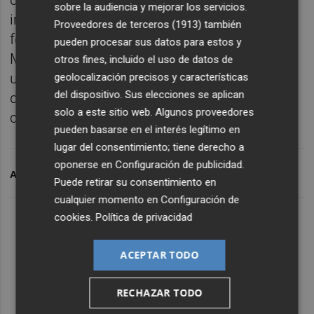
donde la contemplación, la belleza y la
sobre la audiencia y mejorar los servicios.
intensidad expresiva encuentran una de sus
Proveedores de terceros (1913)
también
formas más puras. La atmósfera íntima de
pueden procesar sus datos para estos y
Matisse Club convierte esta propuesta en
otros fines, incluido el uso de datos de
una oportunidad excepcional para disfrutar
geolocalización precisos y características
del dispositivo. Sus elecciones se aplican
de la música antigua desde una perspectiva
solo a este sitio web. Algunos proveedores
cercana, emocional y contemporánea.
pueden basarse en el interés legítimo en
lugar del consentimiento; tiene derecho a
oponerse en
Configuración de publicidad
.
ARCHIVADO EN
MÚSICA
Puede retirar su consentimiento en
cualquier momento en
Configuración de
cookies
.
Política de privacidad
ACEPTAR TODO
RECHAZAR TODO