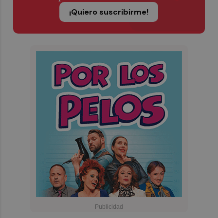
¡Quiero suscribirme!