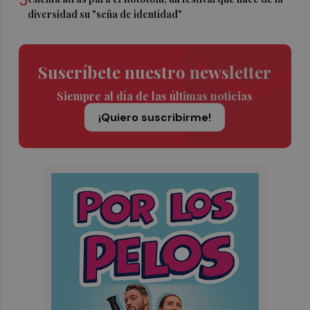
5
diversidad su "seña de identidad"
Suscríbete nuestro newsletter
Siempre al día de las últimas noticias
¡Quiero suscribirme!