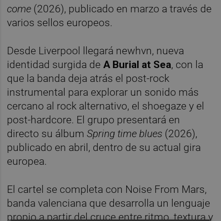
come
(2026), publicado en marzo a través de
varios sellos europeos.
Desde Liverpool llegará newhvn, nueva
identidad surgida de
A Burial at Sea
, con la
que la banda deja atrás el post-rock
instrumental para explorar un sonido más
cercano al rock alternativo, el shoegaze y el
post-hardcore. El grupo presentará en
directo su álbum
Spring time blues
(2026),
publicado en abril, dentro de su actual gira
europea.
El cartel se completa con Noise From Mars,
banda valenciana que desarrolla un lenguaje
propio a partir del cruce entre ritmo, textura y