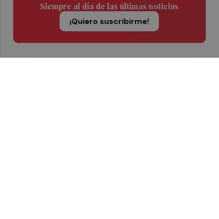
Siempre al día de las últimas noticias
¡Quiero suscribirme!