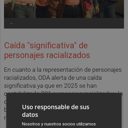
-
Caída "significativa" de
personajes racializados
En cuanto a la representación de personajes
racializados, ODA alerta de una caída
significativa ya que en 2025 se han
contabilizado 201 personajes racializados, lo
que equivale al 9,98% del total y supone una
Uso responsable de sus
bajada de casi tres puntos porcentuales
datos
respecto a 2024.
Nosotros y nuestros socios utilizamos