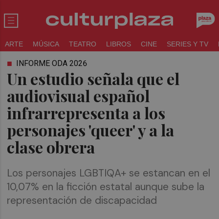
ARTE
MÚSICA
TEATRO
LIBROS
CINE
SERIES Y TV
INFORME ODA 2026
Un estudio señala que el
audiovisual español
infrarrepresenta a los
personajes 'queer' y a la
clase obrera
Los personajes LGBTIQA+ se estancan en el
10,07% en la ficción estatal aunque sube la
representación de discapacidad