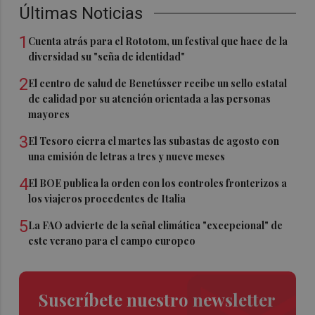
Últimas Noticias
1
Cuenta atrás para el Rototom, un festival que hace de la
diversidad su "seña de identidad"
2
El centro de salud de Benetússer recibe un sello estatal
de calidad por su atención orientada a las personas
mayores
3
El Tesoro cierra el martes las subastas de agosto con
una emisión de letras a tres y nueve meses
4
El BOE publica la orden con los controles fronterizos a
los viajeros procedentes de Italia
5
La FAO advierte de la señal climática "excepcional" de
este verano para el campo europeo
Suscríbete nuestro newsletter