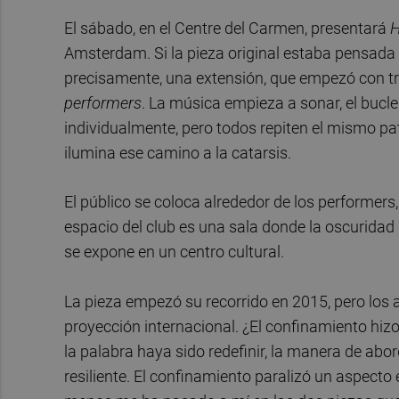
El sábado, en el Centre del Carmen, presentará
H
Amsterdam. Si la pieza original estaba pensada 
precisamente, una extensión, que empezó con tr
performers
. La música empieza a sonar, el bucl
individualmente, pero todos repiten el mismo patr
ilumina ese camino a la catarsis.
El público se coloca alrededor de los performers,
espacio del club es una sala donde la oscuridad 
se expone en un centro cultural.
La pieza empezó su recorrido en 2015, pero lo
proyección internacional. ¿El confinamiento hizo
la palabra haya sido redefinir, la manera de abo
resiliente. El confinamiento paralizó un aspecto