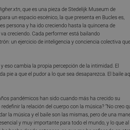
igher.xtn
, que es una pieza de Stedelijk Museum de
para un espacio escénico, la que presenta en Bucles es,
es persona y ha ido creciendo hasta la quincena de
e va creciendo. Cada performer está bailando
ón: un ejercicio de inteligencia y conciencia colectiva qu
 y eso cambia la propia percepción de la intimidad. El
da pie a que el pudor a lo que sea desaparezca. El baile aq
s años pandémicos han sido cuando más ha crecido su
 redefinir la relación del cuerpo con la música? “No creo q
rdar la música y el baile son las mismas, pero de una man
 esencial y muy importante para todo el mundo, y lo que al