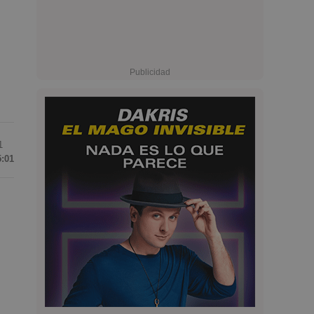
1
5:01