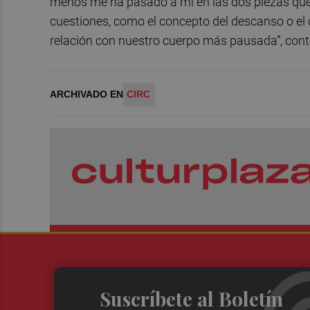
menos me ha pasado a mí en las dos piezas que
cuestiones, como el concepto del descanso o el 
relación con nuestro cuerpo más pausada”, conte
ARCHIVADO EN
CIRC
Suscríbete al Boletín