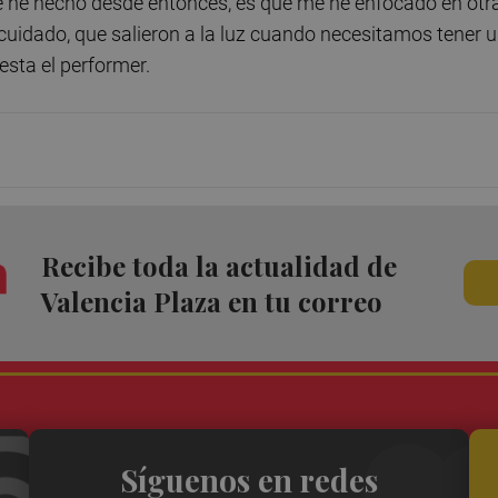
 he hecho desde entonces, es que me he enfocado en otr
cuidado, que salieron a la luz cuando necesitamos tener 
sta el performer.
Recibe toda la actualidad de
Valencia Plaza en tu correo
Síguenos en redes