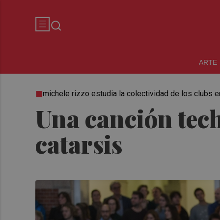
ARTE
michele rizzo estudia la colectividad de los clubs en
Una canción tec
catarsis