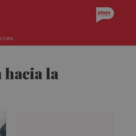
LTURA
 hacia la