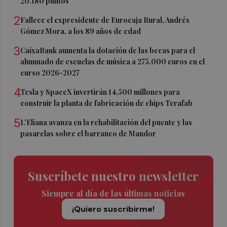
20.180 puntos
2
Fallece el expresidente de Eurocaja Rural, Andrés
Gómez Mora, a los 89 años de edad
3
CaixaBank aumenta la dotación de las becas para el
alumnado de escuelas de música a 275.000 euros en el
curso 2026-2027
4
Tesla y SpaceX invertirán 14.500 millones para
construir la planta de fabricación de chips Terafab
5
L'Eliana avanza en la rehabilitación del puente y las
pasarelas sobre el barranco de Mandor
Suscríbete nuestro newsletter
Siempre al día de las últimas noticias
¡Quiero suscribirme!