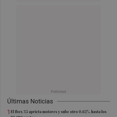
Últimas Noticias
1
El Ibex 35 aprieta motores y sube otro 0,62%, hasta los