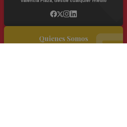
Valencia Plaza, desde cualquier medio
Quienes Somos
Conoce al grupo editorial
Conócenos
Publicidad
Contacto
Acceso accionistas