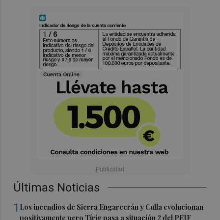
Últimas Noticias
1
Los incendios de Sierra Engarcerán y Culla evolucionan
positivamente pero Tírig pasa a situación 2 del PEIF