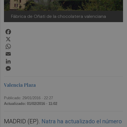
Fábrica de Oñati de la chocolatera valenciana
Facebook
X
WhatsApp
Email
LinkedIn
Messenger
Valencia Plaza
Publicado: 29/01/2016 ·
22:27
Actualizado: 01/02/2016 · 11:02
MADRID (EP).
Natra ha actualizado el número