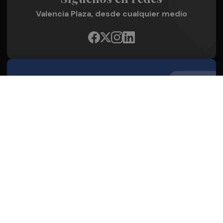
Valencia Plaza, desde cualquier medio
Quienes Somos
Conoce al grupo editorial
Conócenos
Publicidad
Contacto