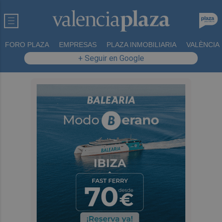
FORO PLAZA
EMPRESAS
PLAZA INMOBILIARIA
VALÈNCIA
+ Seguir en Google