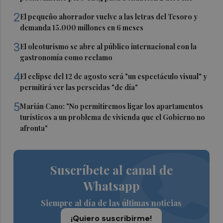
2
El pequeño ahorrador vuelve a las letras del Tesoro y
demanda 15.000 millones en 6 meses
3
El oleoturismo se abre al público internacional con la
gastronomía como reclamo
4
El eclipse del 12 de agosto será "un espectáculo visual" y
permitirá ver las perseidas "de día"
5
Marián Cano: "No permitiremos ligar los apartamentos
turísticos a un problema de vivienda que el Gobierno no
afronta"
Suscríbete al canal de
Whatsapp
Siempre al día de las últimas noticias
¡Quiero suscribirme!