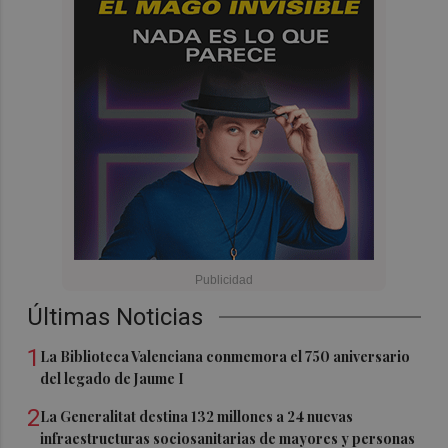
Últimas Noticias
1
La Biblioteca Valenciana conmemora el 750 aniversario
del legado de Jaume I
2
La Generalitat destina 132 millones a 24 nuevas
infraestructuras sociosanitarias de mayores y personas