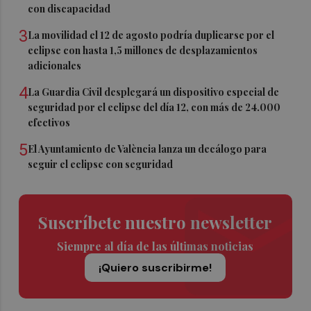
con discapacidad
3
La movilidad el 12 de agosto podría duplicarse por el
eclipse con hasta 1,5 millones de desplazamientos
adicionales
4
La Guardia Civil desplegará un dispositivo especial de
seguridad por el eclipse del día 12, con más de 24.000
efectivos
5
El Ayuntamiento de València lanza un decálogo para
seguir el eclipse con seguridad
Suscríbete nuestro newsletter
Siempre al día de las últimas noticias
¡Quiero suscribirme!