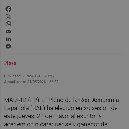
Facebook
X
WhatsApp
Email
LinkedIn
Messenger
Plaza
Publicado: 21/05/2026 ·
20:46
Actualizado: 21/05/2026 · 22:52
MADRID (EP). El Pleno de la Real Academia
Española (RAE) ha elegido en su sesión de
este jueves, 21 de mayo, al escritor y
académico nicaragüense y ganador del