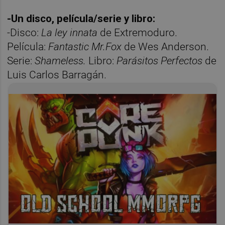
-Un disco, película/serie y libro:
-Disco:
La ley innata
de Extremoduro.
Película:
Fantastic Mr.Fox
de Wes Anderson.
Serie:
Shameless.
Libro:
Parásitos Perfectos
de
Luis Carlos Barragán.