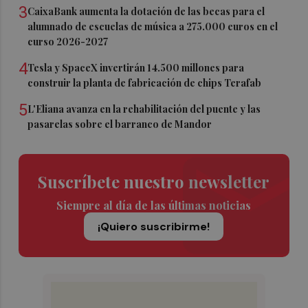
3
CaixaBank aumenta la dotación de las becas para el
alumnado de escuelas de música a 275.000 euros en el
curso 2026-2027
4
Tesla y SpaceX invertirán 14.500 millones para
construir la planta de fabricación de chips Terafab
5
L'Eliana avanza en la rehabilitación del puente y las
pasarelas sobre el barranco de Mandor
Suscríbete nuestro newsletter
Siempre al día de las últimas noticias
¡Quiero suscribirme!