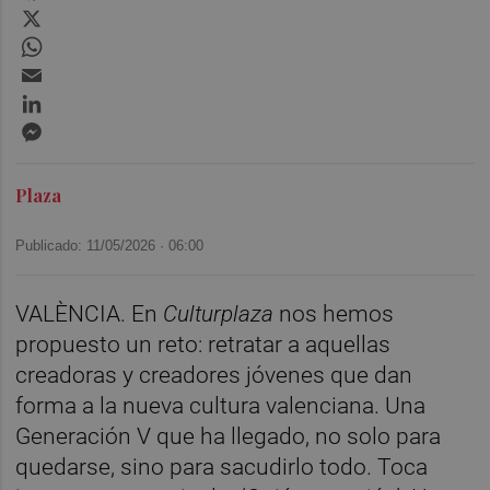
X
WhatsApp
Email
LinkedIn
Messenger
Plaza
Publicado: 11/05/2026 ·
06:00
VALÈNCIA. En
Culturplaza
nos hemos
propuesto un reto: retratar a aquellas
creadoras y creadores jóvenes que dan
forma a la nueva cultura valenciana. Una
Generación V que ha llegado, no solo para
quedarse, sino para sacudirlo todo. Toca