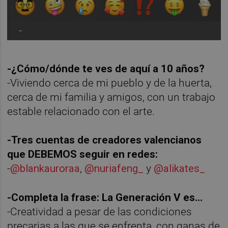
-
-¿Cómo/dónde te ves de aquí a 10 años?
-Viviendo cerca de mi pueblo y de la huerta,
cerca de mi familia y amigos, con un trabajo
estable relacionado con el arte.
-Tres cuentas de creadores valencianos
que DEBEMOS seguir en redes:
-
@blankauroraa
,
@nuriafeng_
y
@alikates_
-Completa la frase: La Generación V es…
-Creatividad a pesar de las condiciones
precarias a las que se enfrenta, con ganas de