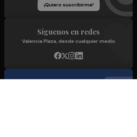
¡Quiero suscribirme!
Síguenos en redes
Valencia Plaza, desde cualquier medio
Quienes Somos
Conoce al grupo editorial
Conócenos