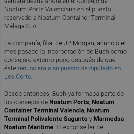
sentará desde ahora en el consejo de
Noatum Ports Valenciana en el puesto
reservado a Noatum Container Terminal
Málaga S. A.
La compañía, filial de JP Morgan, anunció el
mes pasado la incorporación de Buch como
consejero externo poco después de que
éste
renunciara a su puesto de diputado en
Les Corts
.
Desde entonces, Buch ya formaba parte de
los consejos de
Noatum Ports
,
Noatum
Container Terminal Valencia
,
Noatum
Terminal Polivalente Sagunto
y
Marmedsa
Noatum Maritime
. El exconseller de