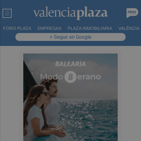
FORO PLAZA
EMPRESAS
PLAZA INMOBILIARIA
VALÈNCIA
+ Seguir en Google