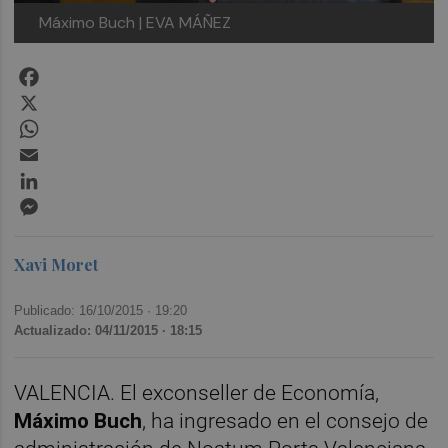
Máximo Buch | EVA MÁÑEZ
Facebook
X
WhatsApp
Email
LinkedIn
Messenger
Xavi Moret
Publicado: 16/10/2015 ·
19:20
Actualizado: 04/11/2015 · 18:15
VALENCIA. El exconseller de Economía,
Máximo Buch
, ha ingresado en el consejo de