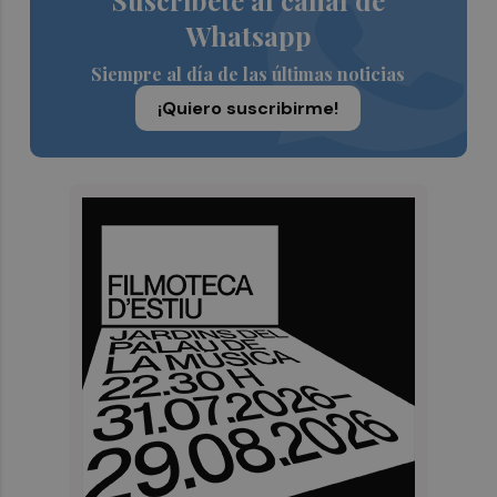
Suscríbete al canal de
Whatsapp
Siempre al día de las últimas noticias
¡Quiero suscribirme!