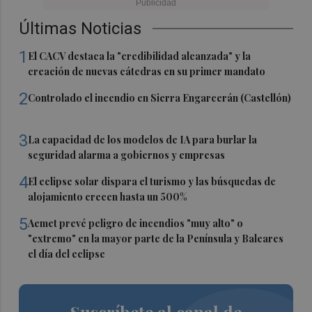
Últimas Noticias
1
El CACV destaca la "credibilidad alcanzada" y la
creación de nuevas cátedras en su primer mandato
2
Controlado el incendio en Sierra Engarcerán (Castellón)
3
La capacidad de los modelos de IA para burlar la
seguridad alarma a gobiernos y empresas
4
El eclipse solar dispara el turismo y las búsquedas de
alojamiento crecen hasta un 500%
5
Aemet prevé peligro de incendios "muy alto" o
"extremo" en la mayor parte de la Península y Baleares
el día del eclipse