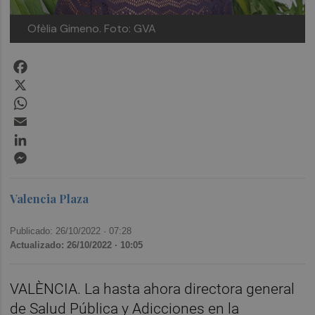
Ofèlia Gimeno. Foto: GVA
Facebook
X
WhatsApp
Email
LinkedIn
Messenger
Valencia Plaza
Publicado: 26/10/2022 ·
07:28
Actualizado: 26/10/2022 · 10:05
VALÈNCIA. La hasta ahora directora general
de Salud Pública y Adicciones en la