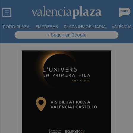
FORO PLAZA
EMPRESAS
PLAZA INMOBILIARIA
VALÈNCIA
+ Seguir en Google