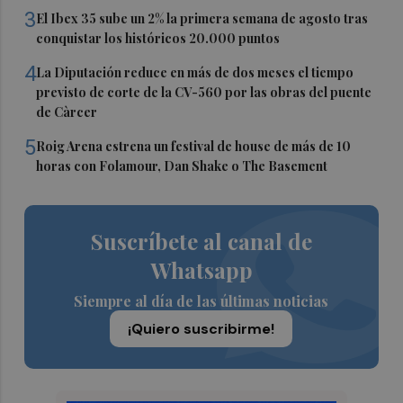
3
El Ibex 35 sube un 2% la primera semana de agosto tras
conquistar los históricos 20.000 puntos
4
La Diputación reduce en más de dos meses el tiempo
previsto de corte de la CV-560 por las obras del puente
de Càrcer
5
Roig Arena estrena un festival de house de más de 10
horas con Folamour, Dan Shake o The Basement
Suscríbete al canal de
Whatsapp
Siempre al día de las últimas noticias
¡Quiero suscribirme!